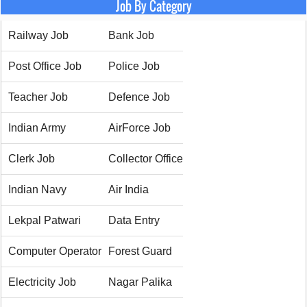
Job By Category
Railway Job
Bank Job
Post Office Job
Police Job
Teacher Job
Defence Job
Indian Army
AirForce Job
Clerk Job
Collector Office
Indian Navy
Air India
Lekpal Patwari
Data Entry
Computer Operator
Forest Guard
Electricity Job
Nagar Palika