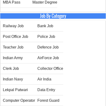
MBA Pass
Master Degree
Job By Category
Railway Job
Bank Job
Post Office Job
Police Job
Teacher Job
Defence Job
Indian Army
AirForce Job
Clerk Job
Collector Office
Indian Navy
Air India
Lekpal Patwari
Data Entry
Computer Operator
Forest Guard