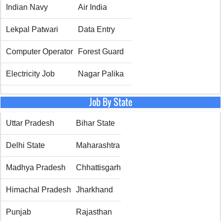
Indian Navy
Air India
Lekpal Patwari
Data Entry
Computer Operator
Forest Guard
Electricity Job
Nagar Palika
Job By State
Uttar Pradesh
Bihar State
Delhi State
Maharashtra
Madhya Pradesh
Chhattisgarh
Himachal Pradesh
Jharkhand
Punjab
Rajasthan