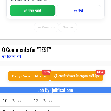
अपना उत्तर लिखें। क्या आपने अंतर ढ...
✅ पोस्ट खोलें
👀 देखें
⬅ Previous
Next ➡
0
Comments for "TEST"
एक टिप्पणी भेजें
NEW
NEW
Daily Current Affairs
📋 अपनी योग्यता के अनुसार भर्ती देखें
Job By Qulificatione
10th Pass
12th Pass