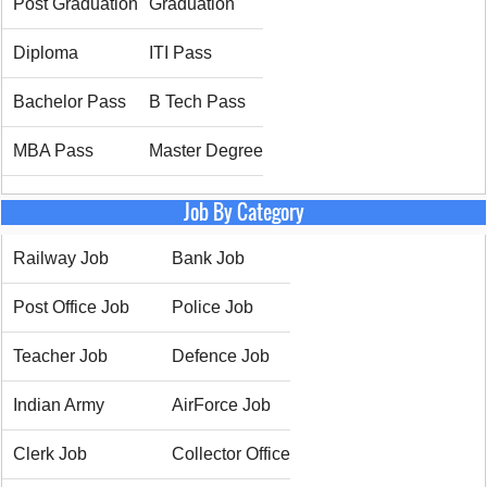
Post Graduation
Graduation
Diploma
ITI Pass
Bachelor Pass
B Tech Pass
MBA Pass
Master Degree
Job By Category
Railway Job
Bank Job
Post Office Job
Police Job
Teacher Job
Defence Job
Indian Army
AirForce Job
Clerk Job
Collector Office