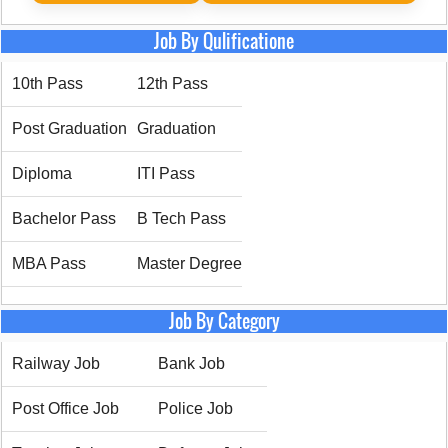
Job By Qulificatione
10th Pass
12th Pass
Post Graduation
Graduation
Diploma
ITI Pass
Bachelor Pass
B Tech Pass
MBA Pass
Master Degree
Job By Category
Railway Job
Bank Job
Post Office Job
Police Job