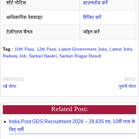
शॉर्ट नोटिस
डाउनलोड करें
आधिकारिक वेबसाइट
विजिट करें
टेलीग्राम चैनल
जॉइन करें
Tag :
10th Pass
,
12th Pass
,
Latest Government Jobs
,
Latest Jobs
,
Railway Job
,
Sarkari Naukri
,
Sarkari Rojgar Result
PREVIOUS
NEXT
नई पोस्ट
पुरानी पोस्ट
Related Post:
India Post GDS Recruitment 2026 – 28,635 पद, 10वीं पास के
लिए भर्ती