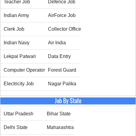
Teacher Job
Defence Job
Indian Army
AirForce Job
Clerk Job
Collector Office
Indian Navy
Air India
Lekpal Patwari
Data Entry
Computer Operator
Forest Guard
Electricity Job
Nagar Palika
Job By State
Uttar Pradesh
Bihar State
Delhi State
Maharashtra