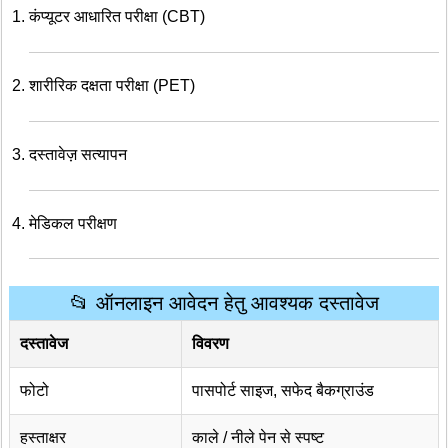
कंप्यूटर आधारित परीक्षा (CBT)
शारीरिक दक्षता परीक्षा (PET)
दस्तावेज़ सत्यापन
मेडिकल परीक्षण
📂 ऑनलाइन आवेदन हेतु आवश्यक दस्तावेज
दस्तावेज
विवरण
फोटो
पासपोर्ट साइज, सफेद बैकग्राउंड
हस्ताक्षर
काले / नीले पेन से स्पष्ट