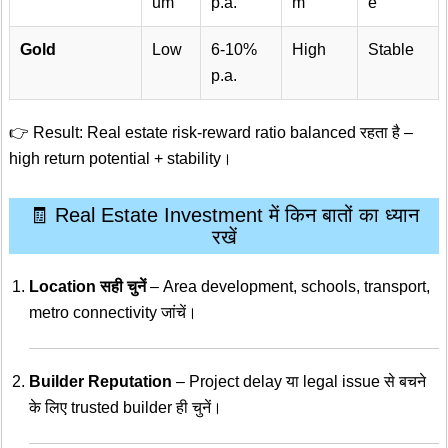
um
p.a.
m
e
Gold
Low
6-10%
High
Stable
p.a.
👉 Result: Real estate risk-reward ratio balanced रहता है –
high return potential + stability।
🧾 Real Estate Investment में किन बातों का ध्यान
रखें
Location सही चुनें
– Area development, schools, transport,
metro connectivity जांचें।
Builder Reputation
– Project delay या legal issue से बचने
के लिए trusted builder ही चुनें।