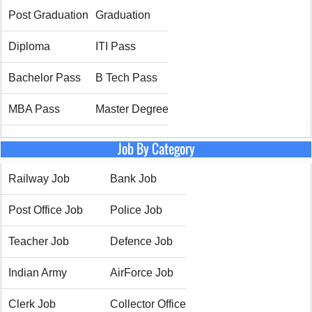
Post Graduation
Graduation
Diploma
ITI Pass
Bachelor Pass
B Tech Pass
MBA Pass
Master Degree
Job By Category
Railway Job
Bank Job
Post Office Job
Police Job
Teacher Job
Defence Job
Indian Army
AirForce Job
Clerk Job
Collector Office