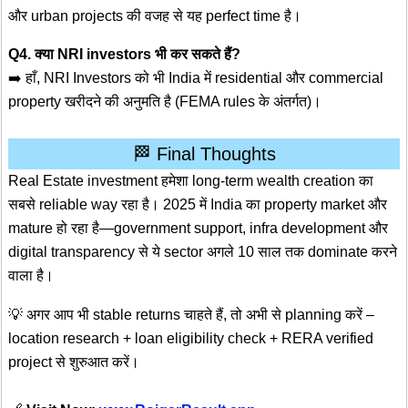
और urban projects की वजह से यह perfect time है।
Q4. क्या NRI investors भी कर सकते हैं?
➡️ हाँ, NRI Investors को भी India में residential और commercial
property खरीदने की अनुमति है (FEMA rules के अंतर्गत)।
🏁 Final Thoughts
Real Estate investment हमेशा long-term wealth creation का
सबसे reliable way रहा है। 2025 में India का property market और
mature हो रहा है—government support, infra development और
digital transparency से ये sector अगले 10 साल तक dominate करने
वाला है।
💡 अगर आप भी stable returns चाहते हैं, तो अभी से planning करें –
location research + loan eligibility check + RERA verified
project से शुरुआत करें।