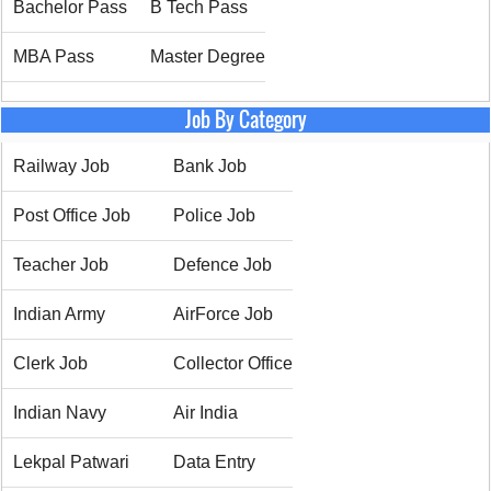
Bachelor Pass
B Tech Pass
MBA Pass
Master Degree
Job By Category
Railway Job
Bank Job
Post Office Job
Police Job
Teacher Job
Defence Job
Indian Army
AirForce Job
Clerk Job
Collector Office
Indian Navy
Air India
Lekpal Patwari
Data Entry