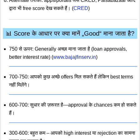
Alternate तरीका: apps/portals जैसे CRED, Paisabazaar आदि
द्वारा भी free score देख सकते हैं। (
CRED
)
📊 Score के आधार पर क्या मानें „Good“ माना जाता है?
750 से ऊपर: Generally अच्छा माना जाता है (loan approvals,
better interest rate) (
www.bajajfinserv.in
)
700-750: आपको कुछ अच्छे offers मिल सकते हैं लेकिन best terms
नहीं मिलेंगे।
600-700: सुधार की ज़रूरत है—approval के chances कम हो सकते
हैं।
300-600: बहुत कम – आपको high interest या rejection का सामना