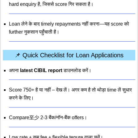
hard enquiry है, जिससे score गिर सकता है।
Loan लेने के बाद timely repayments नहीं करना—यह score को
further नुकसान पहुँचाती है।
📌 Quick Checklist for Loan Applications
अपना
latest CIBIL report
डाउनलोड करें।
Score 750+ है या नहीं – देख लें। अगर कम है तो थोड़ा time लें सुधार
करने के लिए।
Compare至少 2-3 बैंक/नॉन-बैंक offers।
Low rate + कम fee + flexible tenure वाला चुनें।