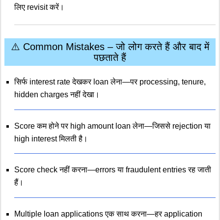
लिए revisit करें।
⚠️ Common Mistakes – जो लोग करते हैं और बाद में
पछताते हैं
सिर्फ interest rate देखकर loan लेना—पर processing, tenure,
hidden charges नहीं देखा।
Score कम होने पर high amount loan लेना—जिससे rejection या
high interest मिलती है।
Score check नहीं करना—errors या fraudulent entries रह जाती
हैं।
Multiple loan applications एक साथ करना—हर application