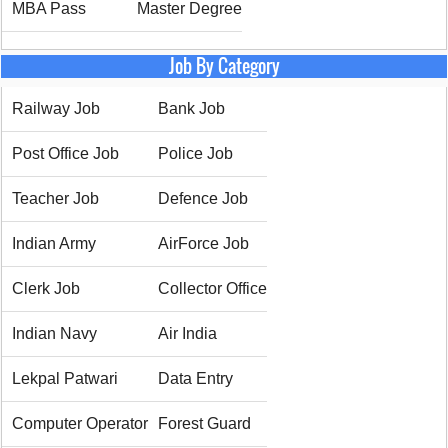
MBA Pass
Master Degree
Job By Category
Railway Job
Bank Job
Post Office Job
Police Job
Teacher Job
Defence Job
Indian Army
AirForce Job
Clerk Job
Collector Office
Indian Navy
Air India
Lekpal Patwari
Data Entry
Computer Operator
Forest Guard