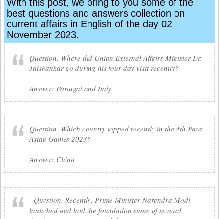
With this post, we bring to you some of the
best questions and answers collection on
current affairs in English of the day 02
November 2023.
Question. Where did Union External Affairs Minister Dr.
Jaishankar go during his four-day visit recently?
Answer: Portugal and Italy
Question. Which country topped recently in the 4th Para
Asian Games 2023?
Answer: China
Question. Recently, Prime Minister Narendra Modi
launched and laid the foundation stone of several