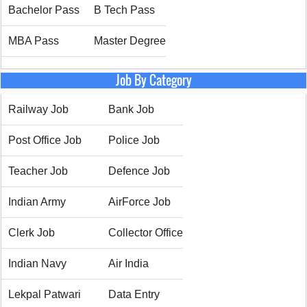
Bachelor Pass
B Tech Pass
MBA Pass
Master Degree
Job By Category
Railway Job
Bank Job
Post Office Job
Police Job
Teacher Job
Defence Job
Indian Army
AirForce Job
Clerk Job
Collector Office
Indian Navy
Air India
Lekpal Patwari
Data Entry