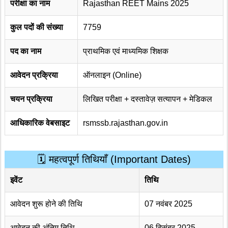
परीक्षा का नाम
Rajasthan REET Mains 2025
कुल पदों की संख्या
7759
पद का नाम
प्राथमिक एवं माध्यमिक शिक्षक
आवेदन प्रक्रिया
ऑनलाइन (Online)
चयन प्रक्रिया
लिखित परीक्षा + दस्तावेज़ सत्यापन + मेडिकल
आधिकारिक वेबसाइट
rsmssb.rajasthan.gov.in
🗓️ महत्वपूर्ण तिथियाँ (Important Dates)
इवेंट
तिथि
आवेदन शुरू होने की तिथि
07 नवंबर 2025
आवेदन की अंतिम तिथि
06 दिसंबर 2025