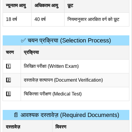
न्यूनतम आयु
अधिकतम आयु
छूट
18 वर्ष
40 वर्ष
नियमानुसार आरक्षित वर्ग को छूट
✅ चयन प्रक्रिया (Selection Process)
चरण
प्रक्रिया
1️⃣
लिखित परीक्षा (Written Exam)
2️⃣
दस्तावेज़ सत्यापन (Document Verification)
3️⃣
चिकित्सा परीक्षण (Medical Test)
📄 आवश्यक दस्तावेज़ (Required Documents)
दस्तावेज़
विवरण