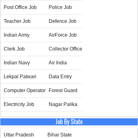
Post Office Job
Police Job
Teacher Job
Defence Job
Indian Army
AirForce Job
Clerk Job
Collector Office
Indian Navy
Air India
Lekpal Patwari
Data Entry
Computer Operator
Forest Guard
Electricity Job
Nagar Palika
Job By State
Uttar Pradesh
Bihar State