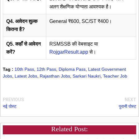
अलग शैक्षणिक योग्यता आवश्यक है।
Q4. आवेदन शुल्क
General ₹600, SC/ST ₹400।
कितना है?
Q5. कहाँ से आवेदन
RSMSSB की वेबसाइट या
करें?
RojgarResult.app
से।
Tag :
10th Pass
,
12th Pass
,
Diploma Pass
,
Latest Government
Jobs
,
Latest Jobs
,
Rajasthan Jobs
,
Sarkari Naukri
,
Teacher Job
PREVIOUS
NEXT
नई पोस्ट
पुरानी पोस्ट
Related Post: