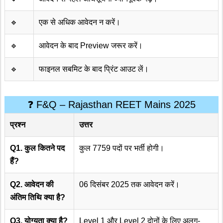
🔹
एक से अधिक आवेदन न करें।
🔹
आवेदन के बाद Preview जरूर करें।
🔹
फाइनल सबमिट के बाद प्रिंट आउट लें।
❓ F&Q – Rajasthan REET Mains 2025
प्रश्न
उत्तर
Q1. कुल कितने पद
कुल 7759 पदों पर भर्ती होगी।
हैं?
Q2. आवेदन की
06 दिसंबर 2025 तक आवेदन करें।
अंतिम तिथि क्या है?
Q3. योग्यता क्या है?
Level 1 और Level 2 दोनों के लिए अलग-