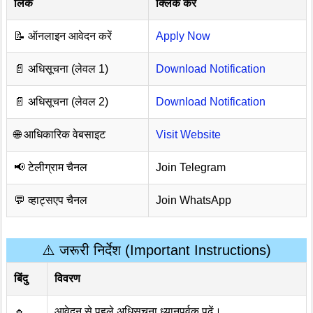
लिंक
क्लिक करें
📝 ऑनलाइन आवेदन करें
Apply Now
📄 अधिसूचना (लेवल 1)
Download Notification
📄 अधिसूचना (लेवल 2)
Download Notification
🌐 आधिकारिक वेबसाइट
Visit Website
📢 टेलीग्राम चैनल
Join Telegram
💬 व्हाट्सएप चैनल
Join WhatsApp
⚠️ जरूरी निर्देश (Important Instructions)
बिंदु
विवरण
🔹
आवेदन से पहले अधिसूचना ध्यानपूर्वक पढ़ें।