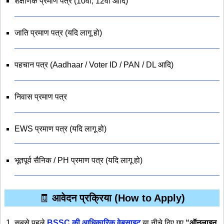
शैक्षणिक प्रमाण पत्र (10वीं, 12वीं आदि)
जाति प्रमाण पत्र (यदि लागू हो)
पहचान पत्र (Aadhaar / Voter ID / PAN / DL आदि)
निवास प्रमाण पत्र
EWS प्रमाण पत्र (यदि लागू हो)
भूतपूर्व सैनिक / PH प्रमाण पत्र (यदि लागू हो)
🧾
आवेदन प्रक्रिया (How to Apply)
सबसे पहले
BSSC की आधिकारिक वेबसाइट
या नीचे दिए गए
“ऑनलाइन