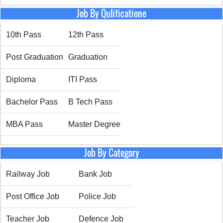
Job By Qulificatione
10th Pass
12th Pass
Post Graduation
Graduation
Diploma
ITI Pass
Bachelor Pass
B Tech Pass
MBA Pass
Master Degree
Job By Category
Railway Job
Bank Job
Post Office Job
Police Job
Teacher Job
Defence Job