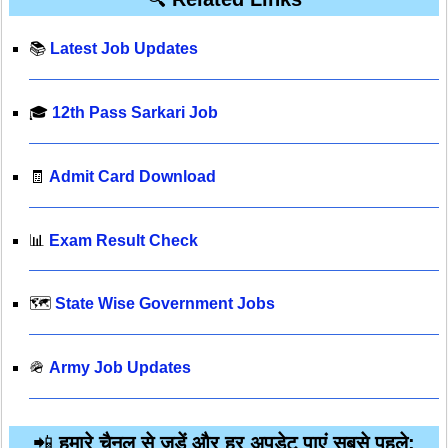
📚
Latest Job Updates
🎓
12th Pass Sarkari Job
🧾
Admit Card Download
📊
Exam Result Check
🗺️
State Wise Government Jobs
🪖
Army Job Updates
📲
हमारे चैनल से जुड़ें और हर अपडेट पाएं सबसे पहले: