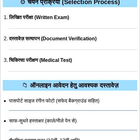
⚙️
चयन प्रक्रिया (Selection Process)
लिखित परीक्षा (Written Exam)
दस्तावेज़ सत्यापन (Document Verification)
चिकित्सा परीक्षण (Medical Test)
📁
ऑनलाइन आवेदन हेतु आवश्यक दस्तावेज़
पासपोर्ट साइज रंगीन फोटो (सफेद बैकग्राउंड सहित)
साफ-सुथरे हस्ताक्षर (काले/नीले पेन से)