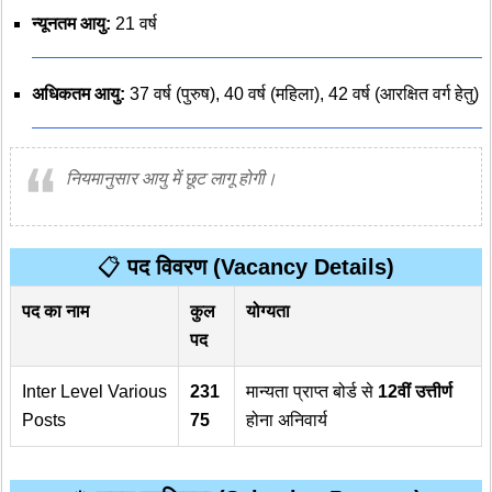
न्यूनतम आयु:
21 वर्ष
अधिकतम आयु:
37 वर्ष (पुरुष), 40 वर्ष (महिला), 42 वर्ष (आरक्षित वर्ग हेतु)
नियमानुसार आयु में छूट लागू होगी।
📋
पद विवरण (Vacancy Details)
पद का नाम
कुल
योग्यता
पद
Inter Level Various
231
मान्यता प्राप्त बोर्ड से
12वीं उत्तीर्ण
Posts
75
होना अनिवार्य