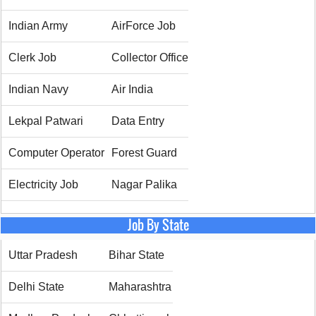
Indian Army
AirForce Job
Clerk Job
Collector Office
Indian Navy
Air India
Lekpal Patwari
Data Entry
Computer Operator
Forest Guard
Electricity Job
Nagar Palika
Job By State
Uttar Pradesh
Bihar State
Delhi State
Maharashtra