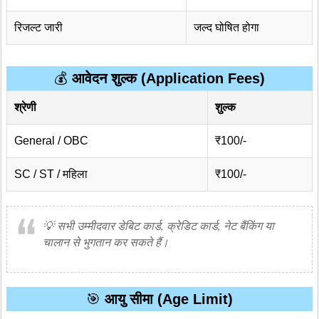
रिजल्ट जारी
जल्द घोषित होगा
💰
आवेदन शुल्क (Application Fees)
श्रेणी
शुल्क
General / OBC
₹100/-
SC / ST / महिला
₹100/-
💡
सभी उम्मीदवार डेबिट कार्ड, क्रेडिट कार्ड, नेट बैंकिंग या
चालान से भुगतान कर सकते हैं।
🎯
आयु सीमा (Age Limit)