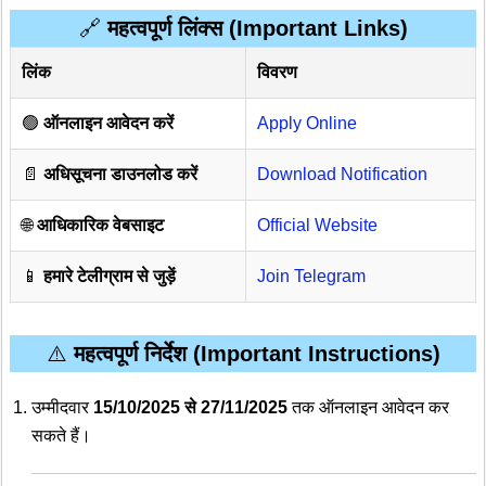
🔗
महत्वपूर्ण लिंक्स (Important Links)
लिंक
विवरण
🟢
ऑनलाइन आवेदन करें
Apply Online
📄
अधिसूचना डाउनलोड करें
Download Notification
🌐
आधिकारिक वेबसाइट
Official Website
📱
हमारे टेलीग्राम से जुड़ें
Join Telegram
⚠️
महत्वपूर्ण निर्देश (Important Instructions)
उम्मीदवार
15/10/2025 से 27/11/2025
तक ऑनलाइन आवेदन कर
सकते हैं।