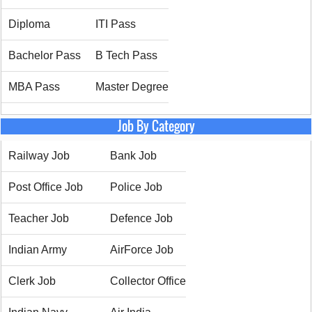
Diploma
ITI Pass
Bachelor Pass
B Tech Pass
MBA Pass
Master Degree
Job By Category
Railway Job
Bank Job
Post Office Job
Police Job
Teacher Job
Defence Job
Indian Army
AirForce Job
Clerk Job
Collector Office