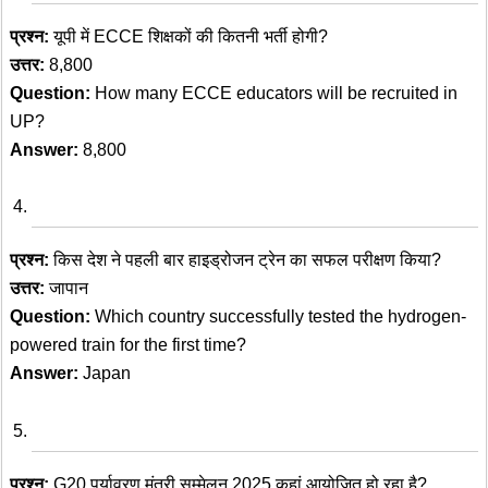
प्रश्न:
यूपी में ECCE शिक्षकों की कितनी भर्ती होगी?
उत्तर:
8,800
Question:
How many ECCE educators will be recruited in
UP?
Answer:
8,800
प्रश्न:
किस देश ने पहली बार हाइड्रोजन ट्रेन का सफल परीक्षण किया?
उत्तर:
जापान
Question:
Which country successfully tested the hydrogen-
powered train for the first time?
Answer:
Japan
प्रश्न:
G20 पर्यावरण मंत्री सम्मेलन 2025 कहां आयोजित हो रहा है?