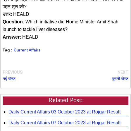
पहल शुरू की?
उत्तर:
HEALD
Question:
Which initiative did Home Minister Amit Shah
launch to tackle liver diseases?
Answer:
HEALD
Tag :
Current Affairs
PREVIOUS
NEXT
नई पोस्ट
पुरानी पोस्ट
Related Post:
Daily Current Affairs 03 October 2023 at Rojgar Result
Daily Current Affairs 07 October 2023 at Rojgar Result