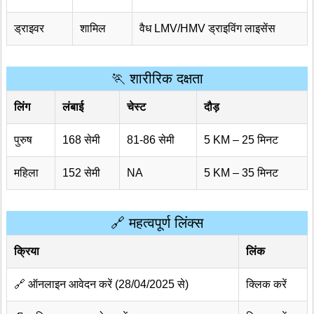
ड्राइवर
शामिल
वैध LMV/HMV ड्राइविंग लाइसेंस
🏃 शारीरिक दक्षता
लिंग
लंबाई
चेस्ट
दौड़
पुरुष
168 सेमी
81-86 सेमी
5 KM – 25 मिनट
महिला
152 सेमी
NA
5 KM – 35 मिनट
🔗 महत्वपूर्ण लिंक्स
क्रिया
लिंक
🔗 ऑनलाइन आवेदन करें (28/04/2025 से)
क्लिक करें