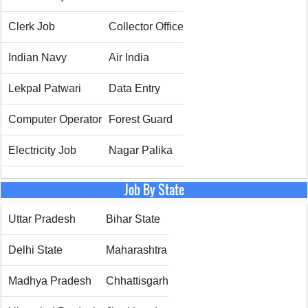
Clerk Job
Collector Office
Indian Navy
Air India
Lekpal Patwari
Data Entry
Computer Operator
Forest Guard
Electricity Job
Nagar Palika
Job By State
Uttar Pradesh
Bihar State
Delhi State
Maharashtra
Madhya Pradesh
Chhattisgarh