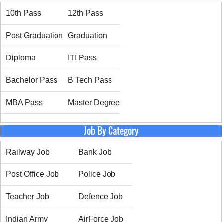
10th Pass
12th Pass
Post Graduation
Graduation
Diploma
ITI Pass
Bachelor Pass
B Tech Pass
MBA Pass
Master Degree
Job By Category
Railway Job
Bank Job
Post Office Job
Police Job
Teacher Job
Defence Job
Indian Army
AirForce Job