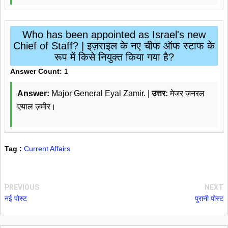
Who has been appointed as Israel's new
Chief of Staff? | इज़राइल के नए चीफ ऑफ स्टाफ के
रूप में किसे नियुक्त किया गया है?
Answer Count:
1
Answer:
Major General Eyal Zamir. |
उत्तर:
मेजर जनरल
एयाल ज़मीर।
Tag :
Current Affairs
PREVIOUS
NEXT
नई पोस्ट
पुरानी पोस्ट