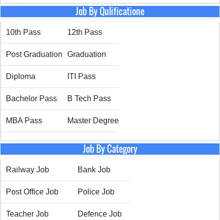
Job By Qulificatione
10th Pass
12th Pass
Post Graduation
Graduation
Diploma
ITI Pass
Bachelor Pass
B Tech Pass
MBA Pass
Master Degree
Job By Category
Railway Job
Bank Job
Post Office Job
Police Job
Teacher Job
Defence Job