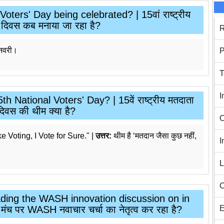
oters' Day being celebrated? | 15वां राष्ट्रीय
 दिवस कब मनाया जा रहा है?
R
नवरी।
P
T
I
 National Voters' Day? | 15वें राष्ट्रीय मतदाता
दिवस की थीम क्या है?
C
 Voting, I Vote for Sure." |
उत्तर:
थीम है ‘मतदान जैसा कुछ नहीं,
I
L
C
eading the WASH innovation discussion on in
E
मंच पर WASH नवाचार चर्चा का नेतृत्व कर रहा है?