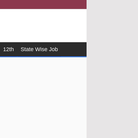
12th
State Wise Job