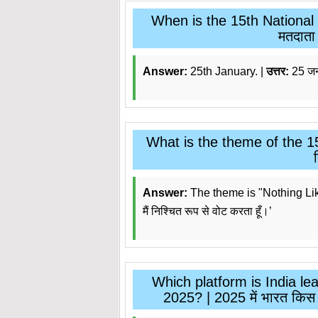
When is the 15th National V
मतदाता
Answer:
25th January. |
उत्तर:
25 ज
What is the theme of the 15th
Answer:
The theme is "Nothing Like
मैं निश्चित रूप से वोट करता हूँ।’
Which platform is India l
2025? | 2025 में भारत किस 