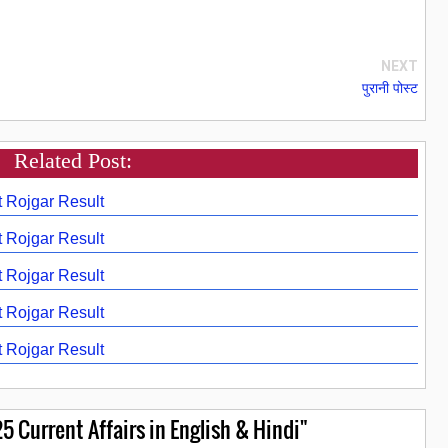
NEXT
पुरानी पोस्ट
Related Post:
t Rojgar Result
t Rojgar Result
t Rojgar Result
t Rojgar Result
t Rojgar Result
 Current Affairs in English & Hindi"