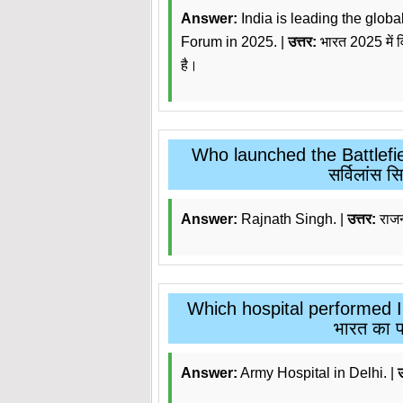
Answer:
India is leading the glo
Forum in 2025. |
उत्तर:
भारत 2025 में व
है।
Who launched the Battlefie
सर्विलांस 
Answer:
Rajnath Singh. |
उत्तर:
राजन
Which hospital performed In
भारत का 
Answer:
Army Hospital in Delhi. |
उ