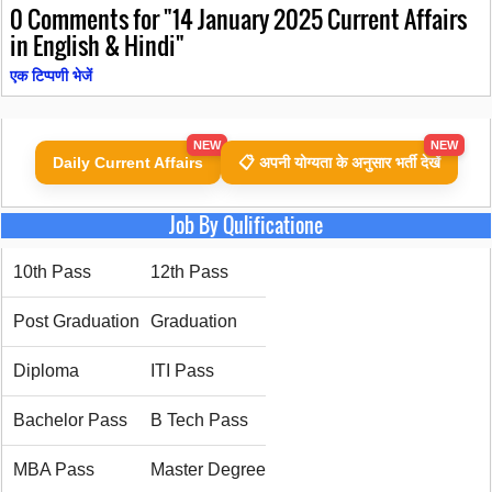
0
Comments for "14 January 2025 Current Affairs
in English & Hindi"
एक टिप्पणी भेजें
NEW
NEW
Daily Current Affairs
📋 अपनी योग्यता के अनुसार भर्ती देखें
Job By Qulificatione
10th Pass
12th Pass
Post Graduation
Graduation
Diploma
ITI Pass
Bachelor Pass
B Tech Pass
MBA Pass
Master Degree