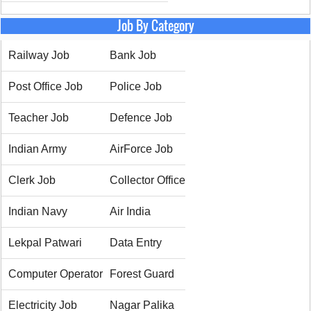
Job By Category
Railway Job
Bank Job
Post Office Job
Police Job
Teacher Job
Defence Job
Indian Army
AirForce Job
Clerk Job
Collector Office
Indian Navy
Air India
Lekpal Patwari
Data Entry
Computer Operator
Forest Guard
Electricity Job
Nagar Palika