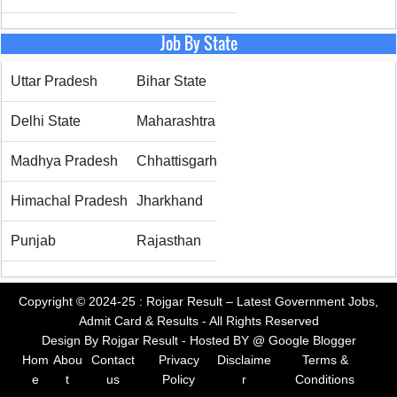
Job By State
Uttar Pradesh
Bihar State
Delhi State
Maharashtra
Madhya Pradesh
Chhattisgarh
Himachal Pradesh
Jharkhand
Punjab
Rajasthan
Copyright © 2024-25 :
Rojgar Result – Latest Government Jobs,
Admit Card & Results
- All Rights Reserved
Design By
Rojgar Result
- Hosted BY @
Google Blogger
Hom
Abou
Contact
Privacy
Disclaime
Terms &
e
t
us
Policy
r
Conditions