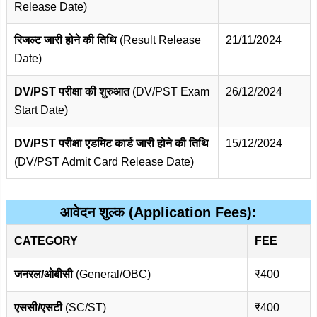
Release Date)
रिजल्ट जारी होने की तिथि
(Result Release
21/11/2024
Date)
DV/PST परीक्षा की शुरुआत
(DV/PST Exam
26/12/2024
Start Date)
DV/PST परीक्षा एडमिट कार्ड जारी होने की तिथि
15/12/2024
(DV/PST Admit Card Release Date)
आवेदन शुल्क (Application Fees):
CATEGORY
FEE
जनरल/ओबीसी
(General/OBC)
₹400
एससी/एसटी
(SC/ST)
₹400