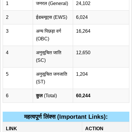
1
जनरल (General)
24,102
2
ईडब्ल्यूएस (EWS)
6,024
3
अन्य पिछड़ा वर्ग
16,264
(OBC)
4
अनुसूचित जाति
12,650
(SC)
5
अनुसूचित जनजाति
1,204
(ST)
6
कुल
(Total)
60,244
महत्वपूर्ण लिंक्स (Important Links):
LINK
ACTION