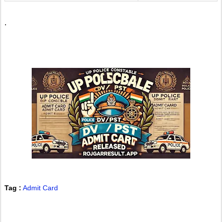
.
Tag :
Admit Card