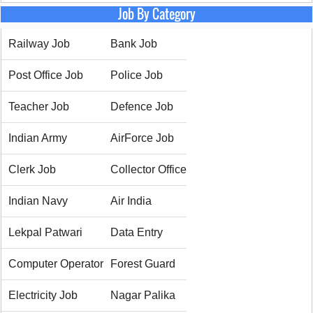
Job By Category
Railway Job
Bank Job
Post Office Job
Police Job
Teacher Job
Defence Job
Indian Army
AirForce Job
Clerk Job
Collector Office
Indian Navy
Air India
Lekpal Patwari
Data Entry
Computer Operator
Forest Guard
Electricity Job
Nagar Palika