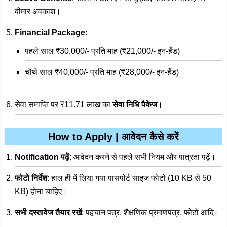
बीमार अवकाश।
Financial Package
:
पहले साल ₹30,000/- प्रति माह (₹21,000/- इन-हैंड)
चौथे साल ₹40,000/- प्रति माह (₹28,000/- इन-हैंड)
सेवा समाप्ति पर ₹11.71 लाख का
सेवा निधि पैकेज
।
How to Apply | आवेदन कैसे करें
Notification पढ़ें
: आवेदन करने से पहले सभी नियम और पात्रता पढ़ें।
फोटो निर्देश
: हाल ही में लिया गया पासपोर्ट साइज फोटो (10 KB से 50
KB) होना चाहिए।
सभी दस्तावेज तैयार रखें
: पहचान पत्र, शैक्षणिक प्रमाणपत्र, फोटो आदि।