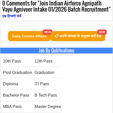
0
Comments for "Join Indian Airforce Agnipath
Vayu Agniveer Intake 01/2026 Batch Recruitment"
एक टिप्पणी भेजें
NEW
NEW
Daily Current Affairs
📋 अपनी योग्यता के अनुसार भर्ती देखें
Job By Qulificatione
10th Pass
12th Pass
Post Graduation
Graduation
Diploma
ITI Pass
Bachelor Pass
B Tech Pass
MBA Pass
Master Degree