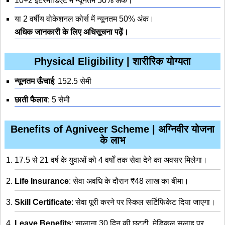
10+2 इंटरमीडिएट में न्यूनतम 50% अंक।
या 2 वर्षीय वोकेशनल कोर्स में न्यूनतम 50% अंक।
अधिक जानकारी के लिए अधिसूचना पढ़ें।
Physical Eligibility | शारीरिक योग्यता
न्यूनतम ऊँचाई
: 152.5 सेमी
छाती फैलाव
: 5 सेमी
Benefits of Agniveer Scheme | अग्निवीर योजना
के लाभ
17.5 से 21 वर्ष के युवाओं को 4 वर्षों तक सेवा देने का अवसर मिलेगा।
Life Insurance
: सेवा अवधि के दौरान ₹48 लाख का बीमा।
Skill Certificate
: सेवा पूरी करने पर स्किल सर्टिफिकेट दिया जाएगा।
Leave Benefits
: सालाना 30 दिन की छुट्टी, मेडिकल सलाह पर