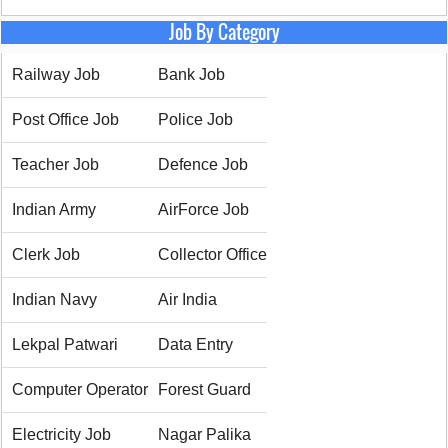
Job By Category
Railway Job
Bank Job
Post Office Job
Police Job
Teacher Job
Defence Job
Indian Army
AirForce Job
Clerk Job
Collector Office
Indian Navy
Air India
Lekpal Patwari
Data Entry
Computer Operator
Forest Guard
Electricity Job
Nagar Palika