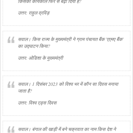
किसका कार्यकाल फिर से बढ़ा दिया है?
उत्तर: राहुल द्रविड़
सवाल। किस राज्य के मुख्यमंत्री ने ग्राम पंचायत बैंक 'एएमए बैंक'
का उद्घाटन किया?
उत्तर: ओडिशा के मुख्यमंत्री
सवाल। 1 दिसंबर 2023 को विश्व भर में कौन सा दिवस मनाया
जाता है?
उत्तर: विश्व एड्स दिवस
सवाल। बंगाल की खाड़ी में बने चक्रवात का नाम किस देश ने