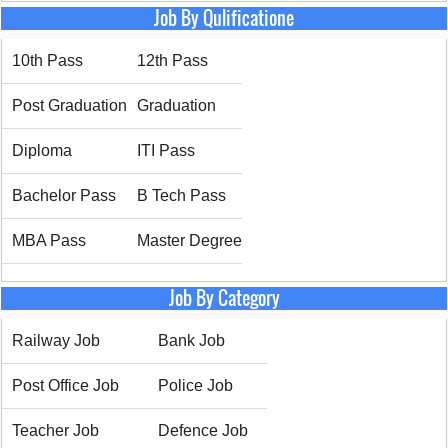
Job By Qulificatione
10th Pass
12th Pass
Post Graduation
Graduation
Diploma
ITI Pass
Bachelor Pass
B Tech Pass
MBA Pass
Master Degree
Job By Category
Railway Job
Bank Job
Post Office Job
Police Job
Teacher Job
Defence Job