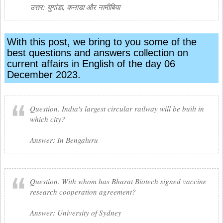
उत्तर: युगांडा, कनाडा और नामीबिया
With this post, we bring to you some of the
best questions and answers collection on
current affairs in English of the day 06
December 2023.
Question. India's largest circular railway will be built in
which city?
Answer: In Bengaluru
Question. With whom has Bharat Biotech signed vaccine
research cooperation agreement?
Answer: University of Sydney