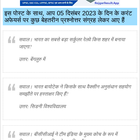
इस पोस्ट के साथ, आप 05 दिसंबर 2023 के दिन के करंट
अफेयर्स पर कुछ बेहतरीन प्रश्नोत्तर संग्रह लेकर आए हैं
सवाल। भारत का सबसे बड़ा सर्कुलर रेलवे किस शहर में बनाया
जाएगा?
उत्तर: बेंगलुरु में
सवाल। भारत बायोटेक ने किसके साथ वैक्सीन अनुसंधान सहयोग
समझौते पर हस्ताक्षर किए हैं?
उत्तर: सिडनी विश्वविद्यालय
सवाल। बीसीसीआई ने टीम इंडिया के मुख्य कोच के रूप में