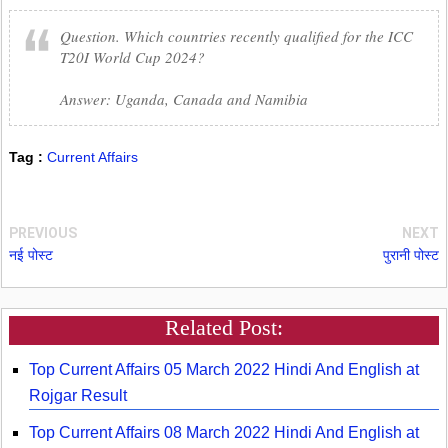
Question. Which countries recently qualified for the ICC
T20I World Cup 2024?
Answer: Uganda, Canada and Namibia
Tag :
Current Affairs
PREVIOUS
NEXT
नई पोस्ट
पुरानी पोस्ट
Related Post:
Top Current Affairs 05 March 2022 Hindi And English at
Rojgar Result
Top Current Affairs 08 March 2022 Hindi And English at