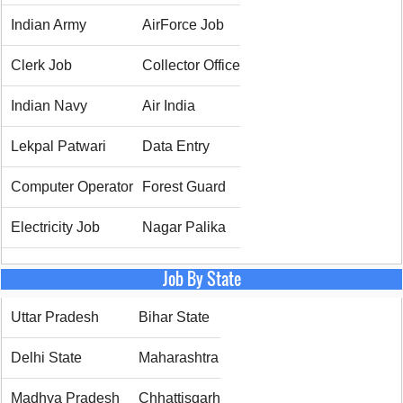
Indian Army
AirForce Job
Clerk Job
Collector Office
Indian Navy
Air India
Lekpal Patwari
Data Entry
Computer Operator
Forest Guard
Electricity Job
Nagar Palika
Job By State
Uttar Pradesh
Bihar State
Delhi State
Maharashtra
Madhya Pradesh
Chhattisgarh