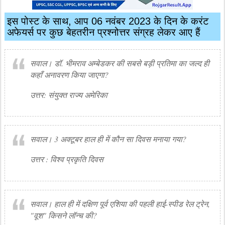
इस पोस्ट के साथ, आप 06 नवंबर 2023 के दिन के करंट
अफेयर्स पर कुछ बेहतरीन प्रश्नोत्तर संग्रह लेकर आए हैं
सवाल। डॉ. भीमराव अम्बेडकर की सबसे बड़ी प्रतिमा का जल्द ही
कहाँ अनावरण किया जाएगा?
उत्तर: संयुक्त राज्य अमेरिका
सवाल। 3 अक्टूबर हाल ही में कौन सा दिवस मनाया गया?
उत्तर : विश्व प्रकृति दिवस
सवाल। हाल ही में दक्षिण पूर्व एशिया की पहली हाई-स्पीड रेल ट्रेन,
"वूश" किसने लॉन्च की?