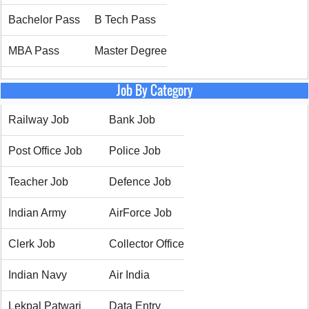
Bachelor Pass
B Tech Pass
MBA Pass
Master Degree
Job By Category
Railway Job
Bank Job
Post Office Job
Police Job
Teacher Job
Defence Job
Indian Army
AirForce Job
Clerk Job
Collector Office
Indian Navy
Air India
Lekpal Patwari
Data Entry