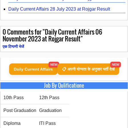
Daily Current Affairs 28 July 2023 at Rojgar Result
0
Comments for "Daily Current Affairs 06
November 2023 at Rojgar Result"
एक टिप्पणी भेजें
NEW
NEW
Daily Current Affairs
📋 अपनी योग्यता के अनुसार भर्ती देखें
Job By Qulificatione
10th Pass
12th Pass
Post Graduation
Graduation
Diploma
ITI Pass