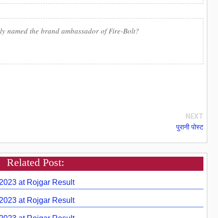
ly named the brand ambassador of Fire-Bolt?
NEXT
पुरानी पोस्ट
Related Post:
 2023 at Rojgar Result
 2023 at Rojgar Result