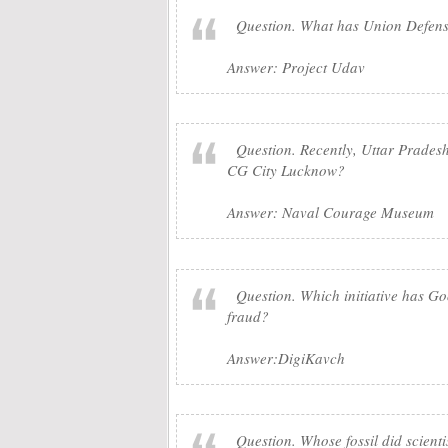
Question. What has Union Defense
Answer: Project Udav
Question. Recently, Uttar Pradesh 
CG City Lucknow?
Answer: Naval Courage Museum
Question. Which initiative has Goo
fraud?
Answer:DigiKavch
Question. Whose fossil did scienti