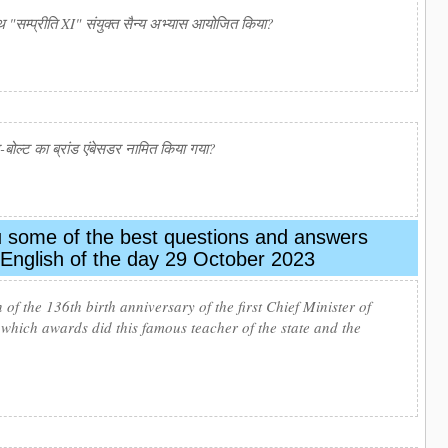
 "सम्प्रीति XI" संयुक्त सैन्य अभ्यास आयोजित किया?
ोल्ट का ब्रांड एंबेसडर नामित किया गया?
ou some of the best questions and answers
in English of the day 29 October 2023
of the 136th birth anniversary of the first Chief Minister of
hich awards did this famous teacher of the state and the