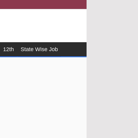
12th
State Wise Job