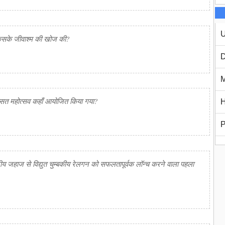
U
ं किसके जीवाश्म की खोज की?
D
M
रासत महोत्सव कहाँ आयोजित किया गया?
H
P
 जहाज से विद्युत चुम्बकीय रेलगन को सफलतापूर्वक लॉन्च करने वाला पहला