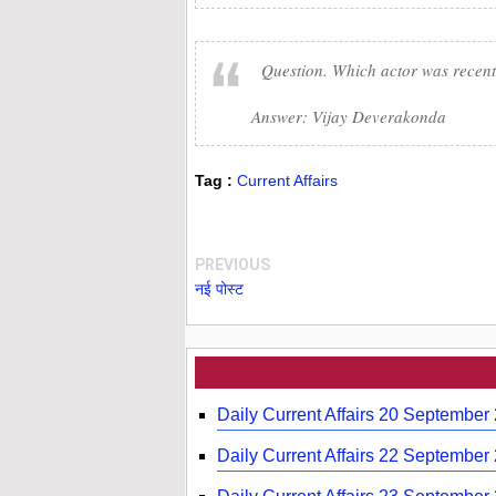
Question. Which actor was recent
Answer: Vijay Deverakonda
Tag :
Current Affairs
PREVIOUS
नई पोस्ट
Daily Current Affairs 20 September
Daily Current Affairs 22 September