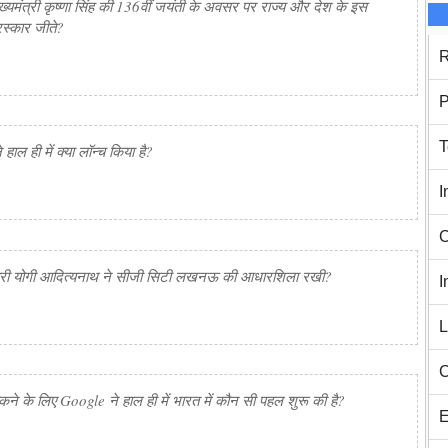
ख्यमंत्री कृष्णा सिंह की 136वीं जयंती के अवसर पर राज्य और देश के इस
रस्कार जीते?
R
P
T
हाल ही में क्या लॉन्च किया है?
I
C
यमंत्री योगी आदित्यनाथ ने सीजी सिटी लखनऊ की आधारशिला रखी?
I
L
C
 के लिए Google ने हाल ही में भारत में कौन सी पहल शुरू की है?
E