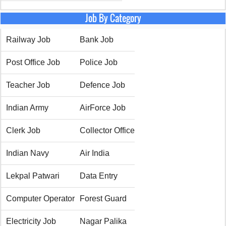
Job By Category
Railway Job
Bank Job
Post Office Job
Police Job
Teacher Job
Defence Job
Indian Army
AirForce Job
Clerk Job
Collector Office
Indian Navy
Air India
Lekpal Patwari
Data Entry
Computer Operator
Forest Guard
Electricity Job
Nagar Palika