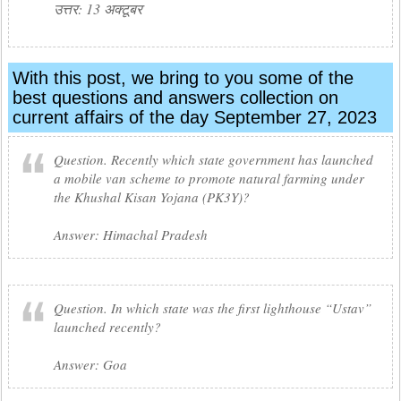
उत्तर: 13 अक्टूबर
With this post, we bring to you some of the
best questions and answers collection on
current affairs of the day September 27, 2023
Question. Recently which state government has launched
a mobile van scheme to promote natural farming under
the Khushal Kisan Yojana (PK3Y)?
Answer: Himachal Pradesh
Question. In which state was the first lighthouse “Ustav”
launched recently?
Answer: Goa