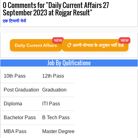
0
Comments for "Daily Current Affairs 27
September 2023 at Rojgar Result"
एक टिप्पणी भेजें
NEW
NEW
Daily Current Affairs
📋 अपनी योग्यता के अनुसार भर्ती देखें
Job By Qulificatione
10th Pass
12th Pass
Post Graduation
Graduation
Diploma
ITI Pass
Bachelor Pass
B Tech Pass
MBA Pass
Master Degree