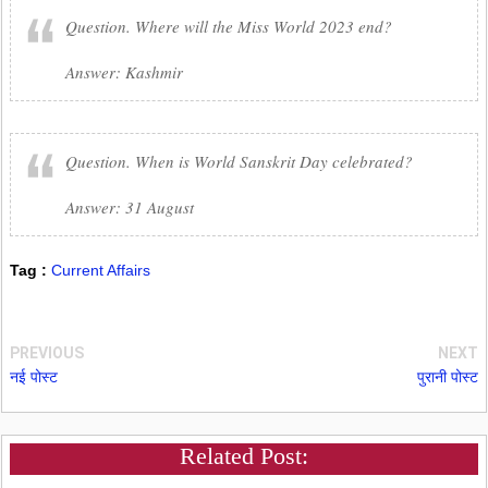
Question. Where will the Miss World 2023 end?
Answer: Kashmir
Question. When is World Sanskrit Day celebrated?
Answer: 31 August
Tag :
Current Affairs
PREVIOUS
NEXT
नई पोस्ट
पुरानी पोस्ट
Related Post: