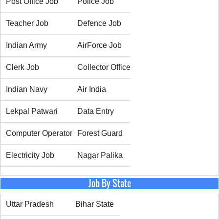
Post Office Job
Police Job
Teacher Job
Defence Job
Indian Army
AirForce Job
Clerk Job
Collector Office
Indian Navy
Air India
Lekpal Patwari
Data Entry
Computer Operator
Forest Guard
Electricity Job
Nagar Palika
Job By State
Uttar Pradesh
Bihar State