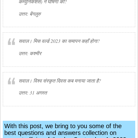
कम्युनिकेशंस) ने घोषणा की?
उत्तर: बेंगलुरु
सवाल। मिस वर्ल्ड 2023 का समापन कहाँ होगा?
उत्तर: कश्मीर
सवाल। विश्व संस्कृत दिवस कब मनाया जाता है?
उत्तर: 31 अगस्त
With this post, we bring to you some of the
best questions and answers collection on