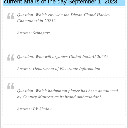
current affairs of the day September 1, 2023.
Question. Which city won the Dhyan Chand Hockey
Championship 2023?
Answer: Srinagar:
Question. Who will organize Global IndiaAI 2023?
Answer: Department of Electronic Information
Question. Which badminton player has been announced
by Century Mattress as its brand ambassador?
Answer: PV Sindhu