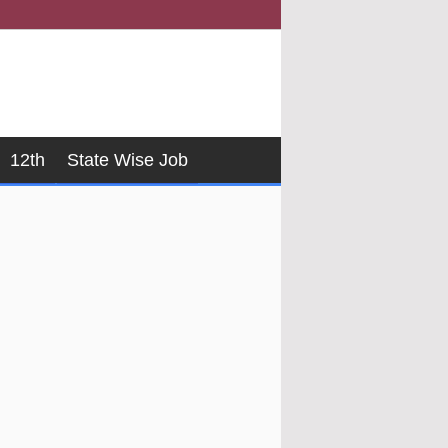
12th
State Wise Job