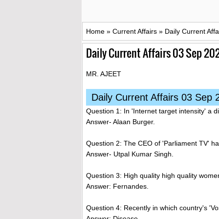
Home
»
Current Affairs
»
Daily Current Aff
Daily Current Affairs 03 Sep 202
MR. AJEET
Daily Current Affairs 03 Sep 
Question 1: In 'Internet target intensity' a
Answer- Alaan Burger.
Question 2: The CEO of 'Parliament TV' h
Answer- Utpal Kumar Singh.
Question 3: High quality high quality women
Answer: Fernandes.
Question 4: Recently in which country's 'V
Answer: Disease.