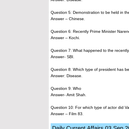
Question 5: Demonstration to be held in the
Answer – Chinese.
Question 6: Recently Prime Minister Naren
Answer – Kochi.
Question 7: What happened to the recently
Answer- SBI.
Question 8: Which type of president has b
Answer: Disease.
Question 9: Who
Answer- Amit Shah.
Question 10: For which type of actor did V
Answer – Film 83.
Daily Current Affairs 03 Sep 