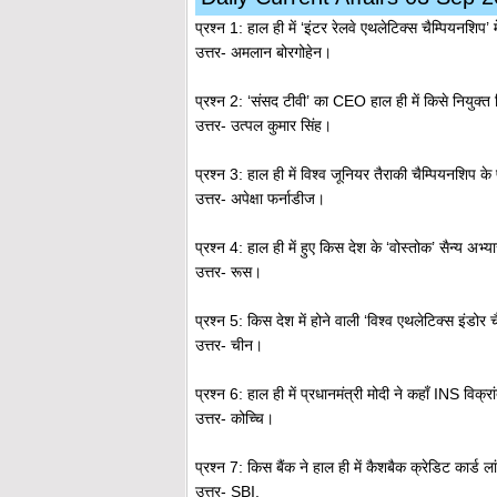
प्रश्न 1: हाल ही में ‘इंटर रेलवे एथलेटिक्स चैम्पियनशिप’ म
उत्तर- अमलान बोरगोहेन।
प्रश्न 2: ‘संसद टीवी’ का CEO हाल ही में किसे नियुक्त
उत्तर- उत्पल कुमार सिंह।
प्रश्न 3: हाल ही में विश्व जूनियर तैराकी चैम्पियनशिप क
उत्तर- अपेक्षा फर्नाडीज।
प्रश्न 4: हाल ही में हुए किस देश के ‘वोस्तोक’ सैन्य अभ्य
उत्तर- रूस।
प्रश्न 5: किस देश में होने वाली ‘विश्व एथलेटिक्स इंडो
उत्तर- चीन।
प्रश्न 6: हाल ही में प्रधानमंत्री मोदी ने कहाँ INS विक्र
उत्तर- कोच्चि।
प्रश्न 7: किस बैंक ने हाल ही में कैशबैक क्रेडिट कार्ड ल
उत्तर- SBI.