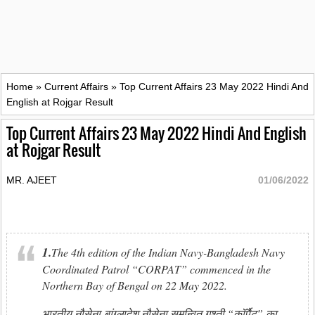
Home
»
Current Affairs
»
Top Current Affairs 23 May 2022 Hindi And
English at Rojgar Result
Top Current Affairs 23 May 2022 Hindi And English
at Rojgar Result
MR. AJEET
01/06/2022
1.
The 4th edition of the Indian Navy-Bangladesh Navy
Coordinated Patrol “CORPAT” commenced in the
Northern Bay of Bengal on 22 May 2022.
भारतीय नौसेना-बांग्लादेश नौसेना समन्वित गश्ती “कॉर्पैट” का