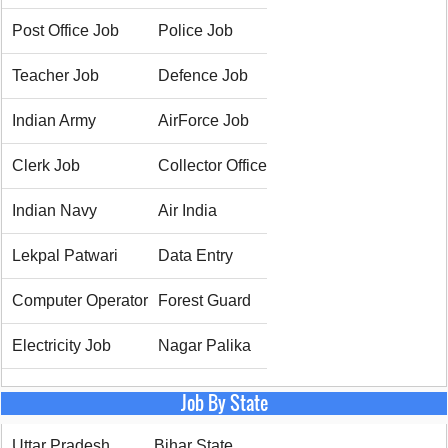
Post Office Job
Police Job
Teacher Job
Defence Job
Indian Army
AirForce Job
Clerk Job
Collector Office
Indian Navy
Air India
Lekpal Patwari
Data Entry
Computer Operator
Forest Guard
Electricity Job
Nagar Palika
Job By State
Uttar Pradesh
Bihar State