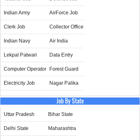
Indian Army
AirForce Job
Clerk Job
Collector Office
Indian Navy
Air India
Lekpal Patwari
Data Entry
Computer Operator
Forest Guard
Electricity Job
Nagar Palika
Job By State
Uttar Pradesh
Bihar State
Delhi State
Maharashtra