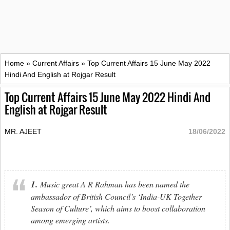
Home
»
Current Affairs
»
Top Current Affairs 15 June May 2022
Hindi And English at Rojgar Result
Top Current Affairs 15 June May 2022 Hindi And
English at Rojgar Result
MR. AJEET
18/06/2022
1.
Music great A R Rahman has been named the
ambassador of British Council’s ‘India-UK Together
Season of Culture’, which aims to boost collaboration
among emerging artists.