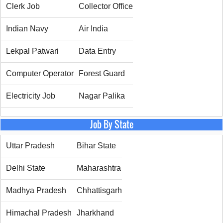
Clerk Job
Collector Office
Indian Navy
Air India
Lekpal Patwari
Data Entry
Computer Operator
Forest Guard
Electricity Job
Nagar Palika
Job By State
Uttar Pradesh
Bihar State
Delhi State
Maharashtra
Madhya Pradesh
Chhattisgarh
Himachal Pradesh
Jharkhand