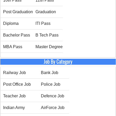
10th Pass
12th Pass
Post Graduation
Graduation
Diploma
ITI Pass
Bachelor Pass
B Tech Pass
MBA Pass
Master Degree
Job By Category
Railway Job
Bank Job
Post Office Job
Police Job
Teacher Job
Defence Job
Indian Army
AirForce Job