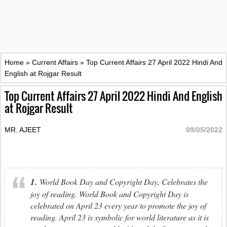
Home
»
Current Affairs
»
Top Current Affairs 27 April 2022 Hindi And
English at Rojgar Result
Top Current Affairs 27 April 2022 Hindi And English
at Rojgar Result
MR. AJEET
09/05/2022
1.
World Book Day and Copyright Day, Celebrates the
joy of reading. World Book and Copyright Day is
celebrated on April 23 every year to promote the joy of
reading. April 23 is symbolic for world literature as it is