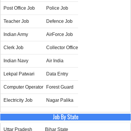
Post Office Job
Police Job
Teacher Job
Defence Job
Indian Army
AirForce Job
Clerk Job
Collector Office
Indian Navy
Air India
Lekpal Patwari
Data Entry
Computer Operator
Forest Guard
Electricity Job
Nagar Palika
Job By State
Uttar Pradesh
Bihar State