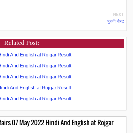
NEXT
पुरानी पोस्ट
Related Post:
Hindi And English at Rojgar Result
Hindi And English at Rojgar Result
Hindi And English at Rojgar Result
Hindi And English at Rojgar Result
Hindi And English at Rojgar Result
airs 07 May 2022 Hindi And English at Rojgar