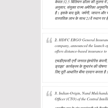
केवल 32.5 बिलियन डॉलर की तुलना में 
अनुसार, संयुक्त राज्य अमेरिका अनुमानित
है। इसके बाद यूके, जर्मनी, जापान औ
वास्तविक लाभ के साथ 21वें स्थान पर ह
2.
HDFC ERGO General Insurance C
company, announced the launch of 
offers distance-based insurance to
एचडीएफसी एर्गो जनरल इंश्योरेंस कंपनी, ए
ड्राइव’ कार्यक्रम के शुभारंभ की घोष
लिए दूरी आधारित बीमा प्रदान करता है
3.
Indian-Origin, Nand Mulchandani
Officer (CTO) of the Central Intel