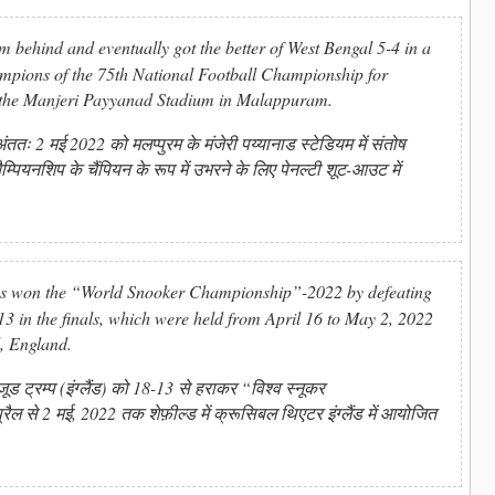
behind and eventually got the better of West Bengal 5-4 in a
ampions of the 75th National Football Championship for
 the Manjeri Payyanad Stadium in Malappuram.
ततः 2 मई 2022 को मलप्पुरम के मंजेरी पय्यानाड स्टेडियम में संतोष
ैम्पियनशिप के चैंपियन के रूप में उभरने के लिए पेनल्टी शूट-आउट में
as won the “World Snooker Championship”-2022 by defeating
3 in the finals, which were held from April 16 to May 2, 2022
d, England.
 जूड ट्रम्प (इंग्लैंड) को 18-13 से हराकर “विश्व स्नूकर
ैल से 2 मई, 2022 तक शेफ़ील्ड में क्रूसिबल थिएटर इंग्लैंड में आयोजित