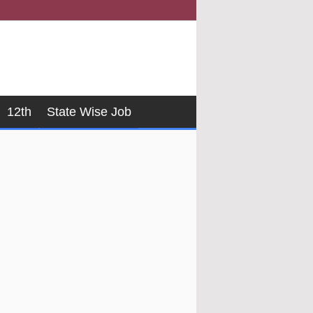
12th
State Wise Job