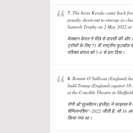
7.
The hosts Kerala came back from 
penalty shoot-out to emerge as ch
Santosh Trophy on 2 May 2022 at
मेजबान केरल ने पीछे से वापसी की और अं
ट्रॉफी के लिए 75 वीं राष्ट्रीय फुटबॉल च
पश्चिम बंगाल को 5-4 से हरा दिया।
8.
Ronnie O’Sullivan (England) h
Judd Trump (England) against 18-1
at the Crucible Theatre in Sheffiel
रॉनी ओ’सुल्लीवन (इंग्लैंड) ने फाइनल में
चैम्पियनशिप”-2022 जीती है, जो 16 अप्र
किया गया था।