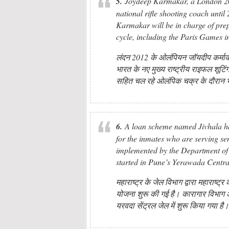
5.
Joydeep Karmakar, a London 201
national rifle shooting coach until
Karmakar will be in charge of prep
cycle, including the Paris Games i
लंदन 2012 के ओलंपियन जॉयदीप कर्म
भारत के नए मुख्य राष्ट्रीय राइफल शूटिं
सहित चल रहे ओलंपिक चक्र के दौरान भा
6.
A loan scheme named Jivhala ha
for the inmates who are serving se
implemented by the Department of
started in Pune’s Yerawada Central
महाराष्ट्र के जेल विभाग द्वारा महाराष्
योजना शुरू की गई है। कारागार विभाग और
यरवदा सेंट्रल जेल में शुरू किया गया है।