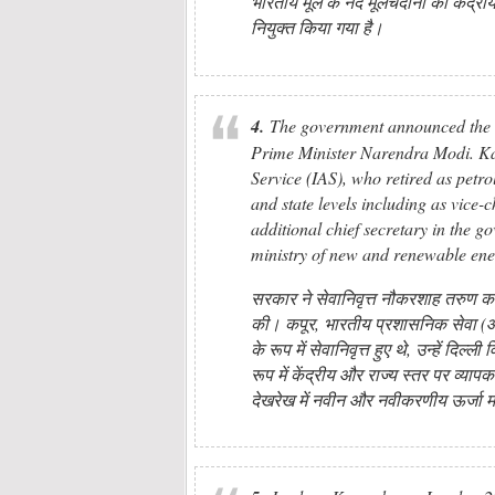
भारतीय मूल के नंद मूलचंदानी को केंद्री
नियुक्त किया गया है।
4.
The government announced the a
Prime Minister Narendra Modi. Kap
Service (IAS), who retired as petro
and state levels including as vic
additional chief secretary in the 
ministry of new and renewable ener
सरकार ने सेवानिवृत्त नौकरशाह तरुण कप
की। कपूर, भारतीय प्रशासनिक सेवा (आ
के रूप में सेवानिवृत्त हुए थे, उन्हें द
रूप में केंद्रीय और राज्य स्तर पर व्या
देखरेख में नवीन और नवीकरणीय ऊर्जा मं