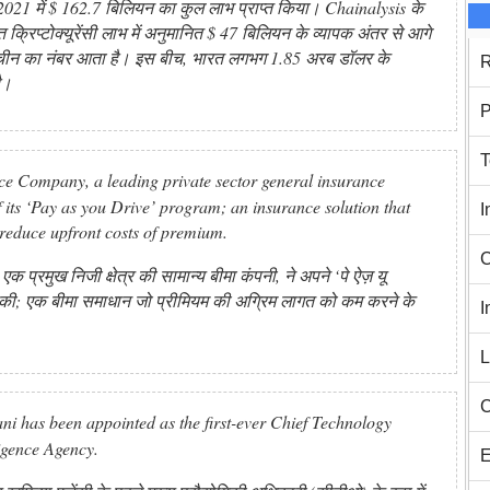
2021 में $ 162.7 बिलियन का कुल लाभ प्राप्त किया। Chainalysis के
 क्रिप्टोक्यूरेंसी लाभ में अनुमानित $ 47 बिलियन के व्यापक अंतर से आगे
र चीन का नंबर आता है। इस बीच, भारत लगभग 1.85 अरब डॉलर के
R
ै।
P
T
ompany, a leading private sector general insurance
its ‘Pay as you Drive’ program; an insurance solution that
I
 reduce upfront costs of premium.
C
क प्रमुख निजी क्षेत्र की सामान्य बीमा कंपनी, ने अपने ‘पे ऐज़ यू
णा की; एक बीमा समाधान जो प्रीमियम की अग्रिम लागत को कम करने के
I
।
L
C
 has been appointed as the first-ever Chief Technology
ligence Agency.
E