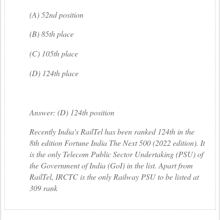
(A) 52nd position
(B) 85th place
(C) 105th place
(D) 124th place
Answer: (D) 124th position
Recently India's RailTel has been ranked 124th in the
8th edition Fortune India The Next 500 (2022 edition). It
is the only Telecom Public Sector Undertaking (PSU) of
the Government of India (GoI) in the list. Apart from
RailTel, IRCTC is the only Railway PSU to be listed at
309 rank