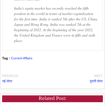
India's equity market has recently reached the fifth
position in the world in terms of market capitalization
for the first time. India is ranked 5th after the US, China,
Japan and Hong Kong. India was ranked 7th at the
beginning of 2022. At the beginning of the year 2022,
the United Kingdom and France were in fifth and sixth
place.
Tag :
Current Affairs
PREVIOUS
NEXT
नई पोस्ट
पुरानी पोस्ट
Related Post: