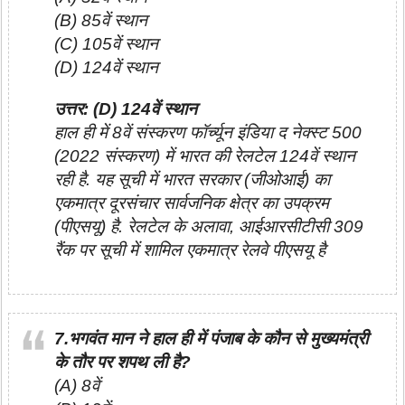
(B) 85वें स्थान
(C) 105वें स्थान
(D) 124वें स्थान
उत्तर: (D) 124वें स्थान
हाल ही में 8वें संस्करण फॉर्च्यून इंडिया द नेक्स्ट 500
(2022 संस्करण) में भारत की रेलटेल 124वें स्थान
रही है. यह सूची में भारत सरकार (जीओआई) का
एकमात्र दूरसंचार सार्वजनिक क्षेत्र का उपक्रम
(पीएसयू) है. रेलटेल के अलावा, आईआरसीटीसी 309
रैंक पर सूची में शामिल एकमात्र रेलवे पीएसयू है
7.भगवंत मान ने हाल ही में पंजाब के कौन से मुख्यमंत्री
के तौर पर शपथ ली है?
(A) 8वें