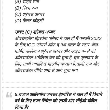
(A) रोहित शर्मा
(B) रिषभ पन्त
(C) श्रेयस अय्यर
(D) विराट कोहली
उत्तर: (C) श्रेयस अय्यर
अंतर्राष्ट्रीय क्रिकेट परिषद ने हाल ही में फरवरी 2022
के लिए ICC प्लेयर्स ऑफ द मंथ भारत के स्टार ऑल-
फॉर्मेट बल्लेबाज श्रेयस अय्यर और व्हाइट फर्न्स की
ऑलराउंडर अमेलिया केर को चुना है. इस पुरस्कार के
लिए साथी नामांकित भारतीय कप्तान मिताली राज और
ऑलराउंडर दीप्ति शर्मा से आगे चुना गया.
5.बजाज आलियांज जनरल इंश्योरेंस ने हाल ही में कितने
वर्ष के लिए तपन सिंघेल को एमडी और सीईओ घोषित
किया है?