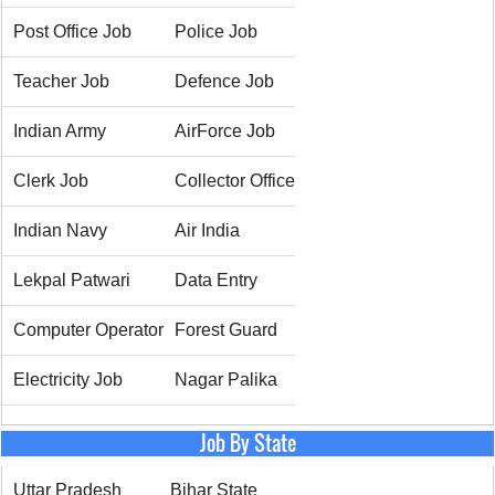
Post Office Job
Police Job
Teacher Job
Defence Job
Indian Army
AirForce Job
Clerk Job
Collector Office
Indian Navy
Air India
Lekpal Patwari
Data Entry
Computer Operator
Forest Guard
Electricity Job
Nagar Palika
Job By State
Uttar Pradesh
Bihar State