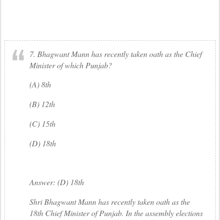
7. Bhagwant Mann has recently taken oath as the Chief
Minister of which Punjab?
(A) 8th
(B) 12th
(C) 15th
(D) 18th
Answer: (D) 18th
Shri Bhagwant Mann has recently taken oath as the
18th Chief Minister of Punjab. In the assembly elections