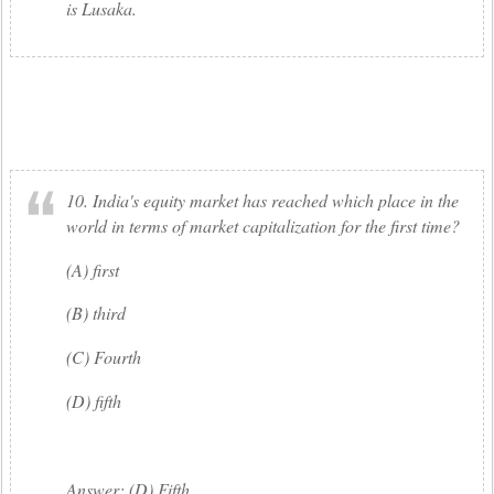
is Lusaka.
10. India's equity market has reached which place in the
world in terms of market capitalization for the first time?
(A) first
(B) third
(C) Fourth
(D) fifth
Answer: (D) Fifth