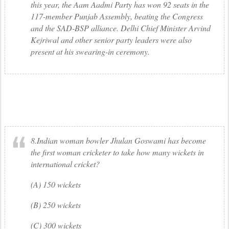
this year, the Aam Aadmi Party has won 92 seats in the
117-member Punjab Assembly, beating the Congress
and the SAD-BSP alliance. Delhi Chief Minister Arvind
Kejriwal and other senior party leaders were also
present at his swearing-in ceremony.
8.Indian woman bowler Jhulan Goswami has become
the first woman cricketer to take how many wickets in
international cricket?
(A) 150 wickets
(B) 250 wickets
(C) 300 wickets