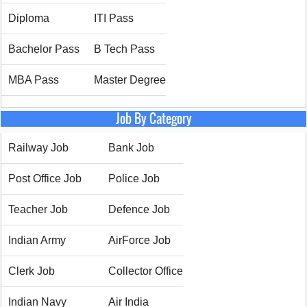
Diploma
ITI Pass
Bachelor Pass
B Tech Pass
MBA Pass
Master Degree
Job By Category
Railway Job
Bank Job
Post Office Job
Police Job
Teacher Job
Defence Job
Indian Army
AirForce Job
Clerk Job
Collector Office
Indian Navy
Air India