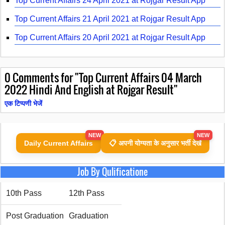
Top Current Affairs 24 April 2021 at Rojgar Result App
Top Current Affairs 21 April 2021 at Rojgar Result App
Top Current Affairs 20 April 2021 at Rojgar Result App
0
Comments for "Top Current Affairs 04 March
2022 Hindi And English at Rojgar Result"
एक टिप्पणी भेजें
NEW
NEW
Daily Current Affairs
📋 अपनी योग्यता के अनुसार भर्ती देखें
Job By Qulificatione
10th Pass
12th Pass
Post Graduation
Graduation