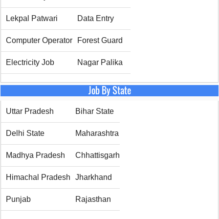
Lekpal Patwari
Data Entry
Computer Operator
Forest Guard
Electricity Job
Nagar Palika
Job By State
Uttar Pradesh
Bihar State
Delhi State
Maharashtra
Madhya Pradesh
Chhattisgarh
Himachal Pradesh
Jharkhand
Punjab
Rajasthan