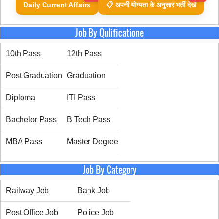
Daily Current Affairs
📋 अपनी योग्यता के अनुसार भर्ती देखें
Job By Qulificatione
10th Pass
12th Pass
Post Graduation
Graduation
Diploma
ITI Pass
Bachelor Pass
B Tech Pass
MBA Pass
Master Degree
Job By Category
Railway Job
Bank Job
Post Office Job
Police Job