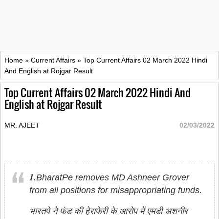
Home
»
Current Affairs
»
Top Current Affairs 02 March 2022 Hindi
And English at Rojgar Result
Top Current Affairs 02 March 2022 Hindi And
English at Rojgar Result
MR. AJEET
02/03/2022
1.
BharatPe removes MD Ashneer Grover
from all positions for misappropriating funds.
भारतपे ने फंड की हेराफेरी के आरोप में एमडी अशनीर