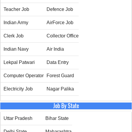
Teacher Job
Defence Job
Indian Army
AirForce Job
Clerk Job
Collector Office
Indian Navy
Air India
Lekpal Patwari
Data Entry
Computer Operator
Forest Guard
Electricity Job
Nagar Palika
Job By State
Uttar Pradesh
Bihar State
Delhi State
Maharashtra