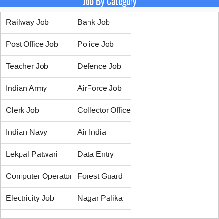
Job By Category
Railway Job
Bank Job
Post Office Job
Police Job
Teacher Job
Defence Job
Indian Army
AirForce Job
Clerk Job
Collector Office
Indian Navy
Air India
Lekpal Patwari
Data Entry
Computer Operator
Forest Guard
Electricity Job
Nagar Palika