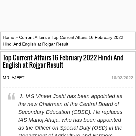
Home
»
Current Affairs
»
Top Current Affairs 16 February 2022
Hindi And English at Rojgar Result
Top Current Affairs 16 February 2022 Hindi And
English at Rojgar Result
MR. AJEET
16/02/2022
1.
IAS Vineet Joshi has been appointed as
the new Chairman of the Central Board of
Secondary Education (CBSE). He replaces
IAS Manoj Ahuja, who has been appointed
as the Officer on Special Duty (OSD) in the
Department of Agriculture and Farmers