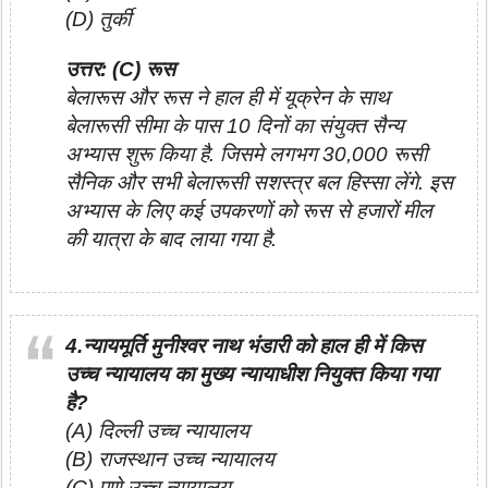
(D) तुर्की
उत्तर: (C) रूस
बेलारूस और रूस ने हाल ही में यूक्रेन के साथ
बेलारूसी सीमा के पास 10 दिनों का संयुक्त सैन्य
अभ्यास शुरू किया है. जिसमे लगभग 30,000 रूसी
सैनिक और सभी बेलारूसी सशस्त्र बल हिस्सा लेंगे. इस
अभ्यास के लिए कई उपकरणों को रूस से हजारों मील
की यात्रा के बाद लाया गया है.
4.न्यायमूर्ति मुनीश्वर नाथ भंडारी को हाल ही में किस
उच्च न्यायालय का मुख्य न्यायाधीश नियुक्त किया गया
है?
(A) दिल्ली उच्च न्यायालय
(B) राजस्थान उच्च न्यायालय
(C) पुणे उच्च न्यायालय