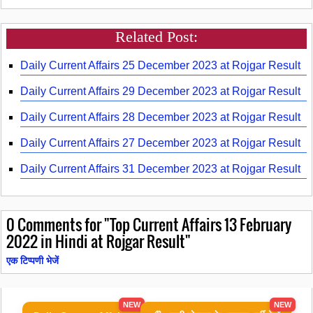
Related Post:
Daily Current Affairs 25 December 2023 at Rojgar Result
Daily Current Affairs 29 December 2023 at Rojgar Result
Daily Current Affairs 28 December 2023 at Rojgar Result
Daily Current Affairs 27 December 2023 at Rojgar Result
Daily Current Affairs 31 December 2023 at Rojgar Result
0
Comments for "Top Current Affairs 13 February
2022 in Hindi at Rojgar Result"
एक टिप्पणी भेजें
NEW
NEW