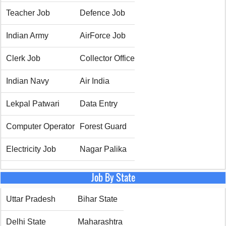
Teacher Job
Defence Job
Indian Army
AirForce Job
Clerk Job
Collector Office
Indian Navy
Air India
Lekpal Patwari
Data Entry
Computer Operator
Forest Guard
Electricity Job
Nagar Palika
Job By State
Uttar Pradesh
Bihar State
Delhi State
Maharashtra