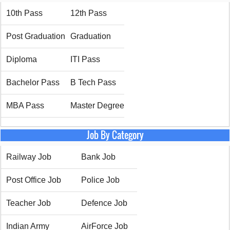
10th Pass
12th Pass
Post Graduation
Graduation
Diploma
ITI Pass
Bachelor Pass
B Tech Pass
MBA Pass
Master Degree
Job By Category
Railway Job
Bank Job
Post Office Job
Police Job
Teacher Job
Defence Job
Indian Army
AirForce Job