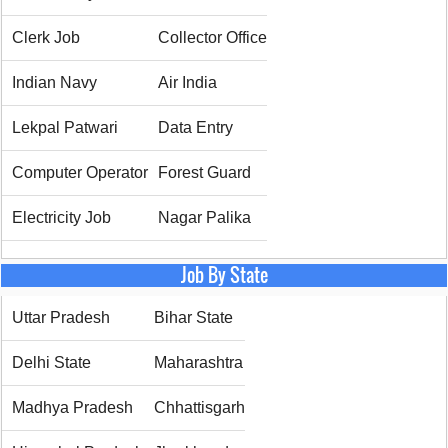
Clerk Job
Collector Office
Indian Navy
Air India
Lekpal Patwari
Data Entry
Computer Operator
Forest Guard
Electricity Job
Nagar Palika
Job By State
Uttar Pradesh
Bihar State
Delhi State
Maharashtra
Madhya Pradesh
Chhattisgarh