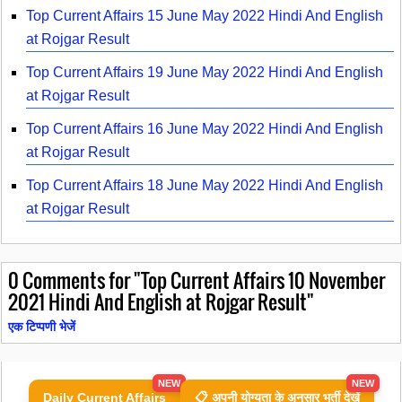
Top Current Affairs 15 June May 2022 Hindi And English
at Rojgar Result
Top Current Affairs 19 June May 2022 Hindi And English
at Rojgar Result
Top Current Affairs 16 June May 2022 Hindi And English
at Rojgar Result
Top Current Affairs 18 June May 2022 Hindi And English
at Rojgar Result
0
Comments for "Top Current Affairs 10 November
2021 Hindi And English at Rojgar Result"
एक टिप्पणी भेजें
NEW
NEW
Daily Current Affairs
📋 अपनी योग्यता के अनुसार भर्ती देखें