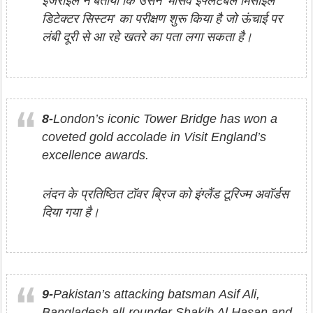
इजराइल ने बताया कि उसने ‘मैसिव इंफ्लेटबल मिसाइल
डिटेक्टर सिस्टम’ का परीक्षण शुरू किया है जो ऊंचाई पर
लंबी दूरी से आ रहे खतरे का पता लगा सकता है।
8-
London’s iconic Tower Bridge has won a
coveted gold accolade in Visit England’s
excellence awards.
लंदन के प्रतिष्ठित टॉवर ब्रिज को इंग्लैंड टूरिज्म अवॉर्डस
दिया गया है।
9-
Pakistan’s attacking batsman Asif Ali,
Bangladesh all-rounder Shakib Al Hasan and