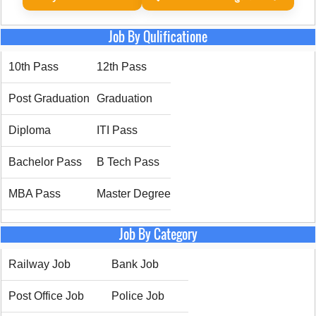
Job By Qulificatione
10th Pass
12th Pass
Post Graduation
Graduation
Diploma
ITI Pass
Bachelor Pass
B Tech Pass
MBA Pass
Master Degree
Job By Category
Railway Job
Bank Job
Post Office Job
Police Job