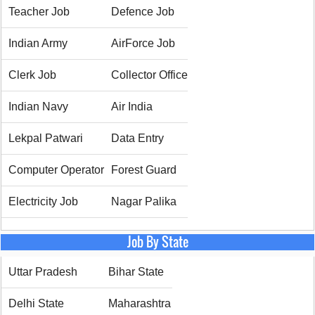
Teacher Job
Defence Job
Indian Army
AirForce Job
Clerk Job
Collector Office
Indian Navy
Air India
Lekpal Patwari
Data Entry
Computer Operator
Forest Guard
Electricity Job
Nagar Palika
Job By State
Uttar Pradesh
Bihar State
Delhi State
Maharashtra