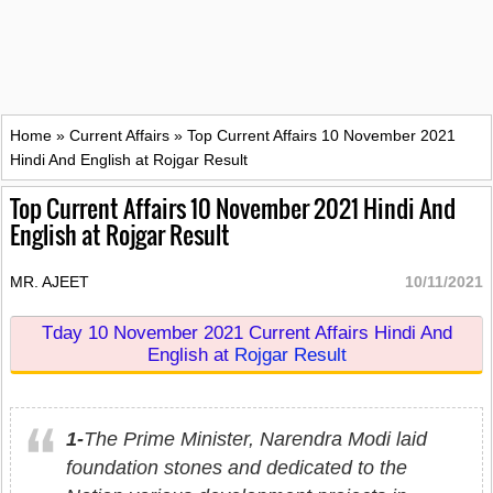
Home
»
Current Affairs
»
Top Current Affairs 10 November 2021
Hindi And English at Rojgar Result
Top Current Affairs 10 November 2021 Hindi And
English at Rojgar Result
MR. AJEET
10/11/2021
Tday 10 November 2021 Current Affairs Hindi And
English at
Rojgar Resul
t
1-
The Prime Minister, Narendra Modi laid
foundation stones and dedicated to the