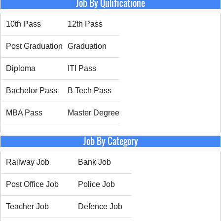
Job By Qulificatione
10th Pass
12th Pass
Post Graduation
Graduation
Diploma
ITI Pass
Bachelor Pass
B Tech Pass
MBA Pass
Master Degree
Job By Category
Railway Job
Bank Job
Post Office Job
Police Job
Teacher Job
Defence Job