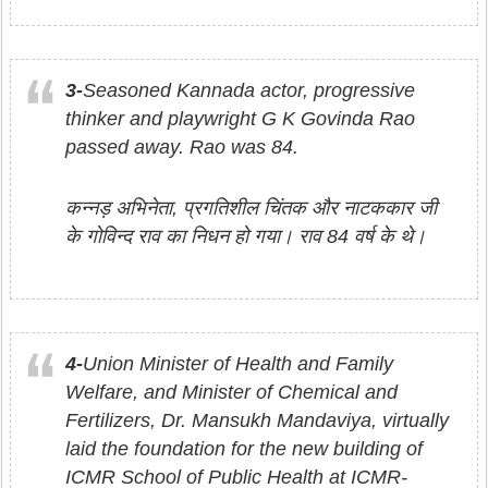
3-
Seasoned Kannada actor, progressive
thinker and playwright G K Govinda Rao
passed away. Rao was 84.
कन्नड़ अभिनेता, प्रगतिशील चिंतक और नाटककार जी
के गोविन्द राव का निधन हो गया। राव 84 वर्ष के थे।
4-
Union Minister of Health and Family
Welfare, and Minister of Chemical and
Fertilizers, Dr. Mansukh Mandaviya, virtually
laid the foundation for the new building of
ICMR School of Public Health at ICMR-