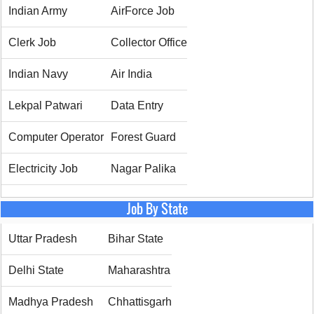
Indian Army
AirForce Job
Clerk Job
Collector Office
Indian Navy
Air India
Lekpal Patwari
Data Entry
Computer Operator
Forest Guard
Electricity Job
Nagar Palika
Job By State
Uttar Pradesh
Bihar State
Delhi State
Maharashtra
Madhya Pradesh
Chhattisgarh