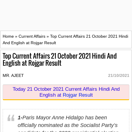
Home
»
Current Affairs
»
Top Current Affairs 21 October 2021 Hindi
And English at Rojgar Result
Top Current Affairs 21 October 2021 Hindi And
English at Rojgar Result
MR. AJEET
21/10/2021
Today 21 October 2021 Current Affairs Hindi And
English at
Rojgar Resul
t
1-
Paris Mayor Anne Hidalgo has been
officially nominated as the Socialist Party’s