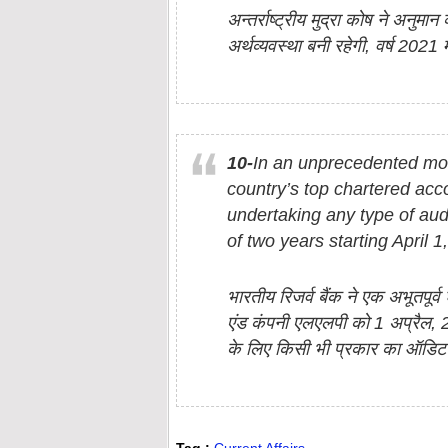
अन्‍तर्राष्‍ट्रीय मुद्रा कोष ने अनुमान
अर्थव्‍यवस्‍था बनी रहेगी, वर्ष 20
10-
In an unprecedented mov
country’s top chartered acc
undertaking any type of audi
of two years starting April 1
भारतीय रिजर्व बैंक ने एक अभूतपूर्व
एंड कंपनी एलएलपी को 1 अप्रैल, 2
के लिए किसी भी प्रकार का ऑडिट स
Tag :
Current Affairs