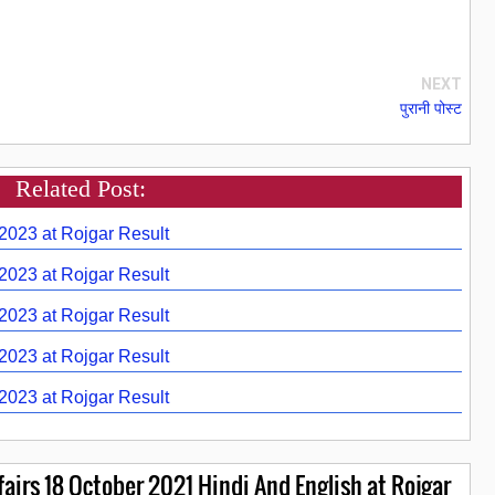
NEXT
पुरानी पोस्ट
Related Post:
 2023 at Rojgar Result
 2023 at Rojgar Result
 2023 at Rojgar Result
 2023 at Rojgar Result
 2023 at Rojgar Result
airs 18 October 2021 Hindi And English at Rojgar