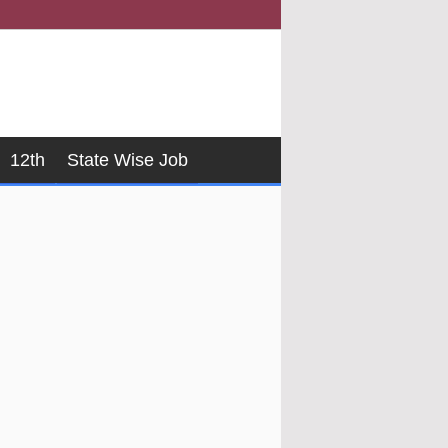
12th
State Wise Job