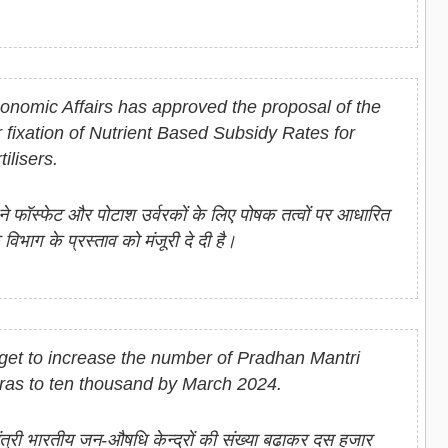
nomic Affairs has approved the proposal of the
r fixation of Nutrient Based Subsidy Rates for
ilisers.
ने फॉस्‍फेट और पोटाश उर्वरकों के लिए पोषक तत्‍वों पर आधारित
िभाग के प्रस्‍ताव को मंजूरी दे दी है।
get to increase the number of Pradhan Mantri
ras to ten thousand by March 2024.
्री भारतीय जन-औषधि केन्‍द्रों की संख्‍या बढाकर दस हजार