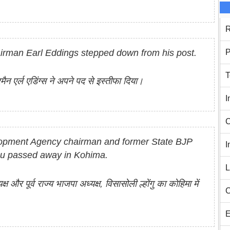
R
airman Earl Eddings stepped down from his post.
P
T
ैन एर्ल एडिंग्स ने अपने पद से इस्तीफा दिया।
I
C
pment Agency chairman and former State BJP
I
gu passed away in Kohima.
L
्ष और पूर्व राज्य भाजपा अध्यक्ष, विसासोली ल्होंगु का कोहिमा में
C
E