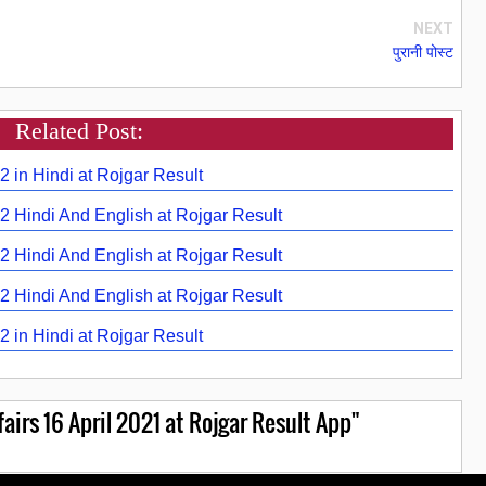
NEXT
पुरानी पोस्ट
Related Post:
2 in Hindi at Rojgar Result
22 Hindi And English at Rojgar Result
22 Hindi And English at Rojgar Result
22 Hindi And English at Rojgar Result
2 in Hindi at Rojgar Result
irs 16 April 2021 at Rojgar Result App"