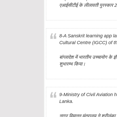
एआईसीटीई के लीलावती पुरस्‍कार 
8-A Sanskrit learning app 
Cultural Centre (IGCC) of t
बांग्‍लादेश में भारतीय उच्‍चायोग के 
शुभारम्‍भ किया।
9-Ministry of Civil Aviation
Lanka.
नागर विमानन मंत्रालय ने श्रीलंक