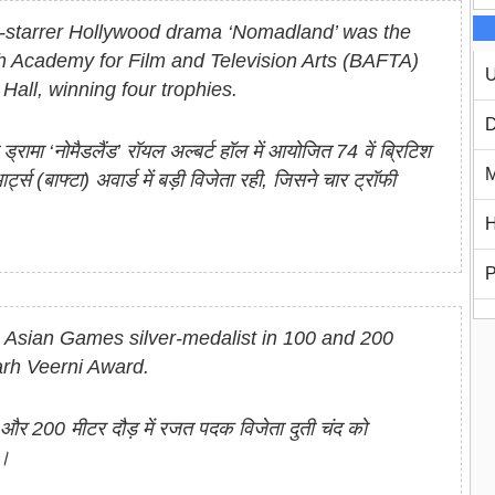
starrer Hollywood drama ‘Nomadland’ was the
ish Academy for Film and Television Arts (BAFTA)
U
Hall, winning four trophies.
D
 ड्रामा ‘नोमैडलैंड’ रॉयल अल्बर्ट हॉल में आयोजित 74 वें ब्रिटिश
M
्स (बाफ्टा) अवार्ड में बड़ी विजेता रही, जिसने चार ट्रॉफी
H
P
 Asian Games silver-medalist in 100 and 200
arh Veerni Award.
र और 200 मीटर दौड़ में रजत पदक विजेता दुती चंद को
ा।