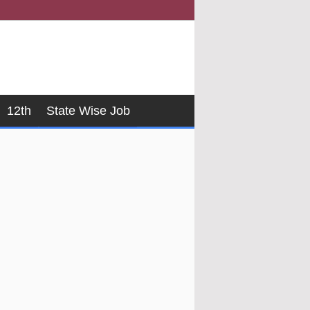
12th
State Wise Job