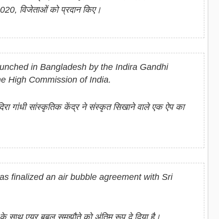
2020, विजेताओं को प्रदान किए।
launched in Bangladesh by the Indira Gandhi
he High Commission of India.
इंदिरा गांधी सांस्‍कृतिक केंद्र ने संस्‍कृत सिखाने वाले एक ऐप का
 has finalized an air bubble agreement with Sri
ा के साथ एयर बबल समझौते को अंतिम रूप दे दिया है।