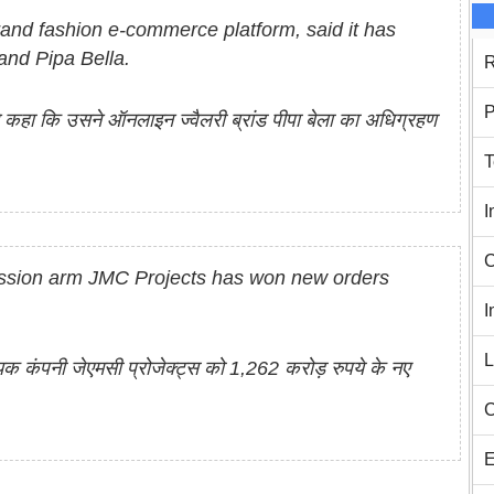
and fashion e-commerce platform, said it has
and Pipa Bella.
R
P
 कहा कि उसने ऑनलाइन ज्वैलरी ब्रांड पीपा बेला का अधिग्रहण
T
I
C
ssion arm JMC Projects has won new orders
I
L
क कंपनी जेएमसी प्रोजेक्ट्स को 1,262 करोड़ रुपये के नए
C
E