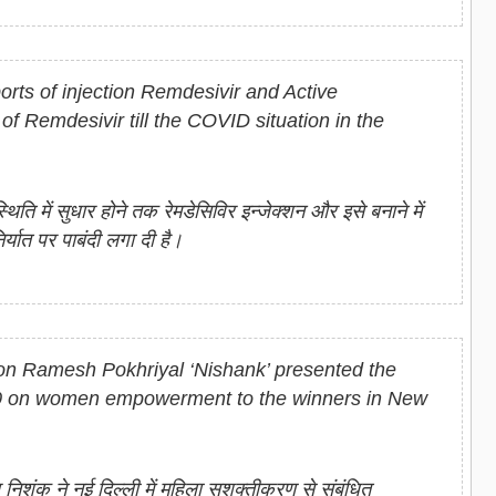
orts of injection Remdesivir and Active
f Remdesivir till the COVID situation in the
्थिति में सुधार होने तक रेमडेसिविर इन्‍जेक्‍शन और इसे बनाने में
यात पर पाबंदी लगा दी है।
ion Ramesh Pokhriyal ‘Nishank’ presented the
0 on women empowerment to the winners in New
ाल निशंक ने नई दिल्‍ली में महिला सशक्‍तीकरण से संबंधित