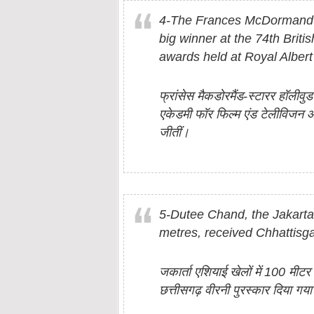
4-The Frances McDormand-
big winner at the 74th Brit
awards held at Royal Albert 
फ्रांसेस मैकडोरमैंड-स्टारर हॉलीवुड
एकेडमी फॉर फिल्म एंड टेलीविजन आर्ट
जीतीं।
5-Dutee Chand, the Jakarta
metres, received Chhattisg
जकार्ता एशियाई खेलों में 100 मीट
छत्तीसगढ़ वीरनी पुरस्कार दिया गय