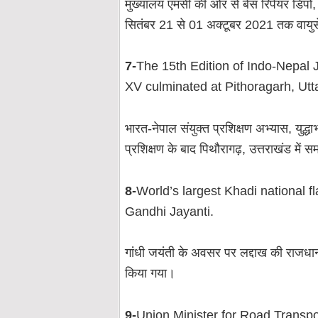
मुख्यालय एमसी की ओर से बेस रिपेयर डिपो, प
सितंबर 21 से 01 अक्टूबर 2021 तक वायु
7-
The 15th Edition of Indo-Nepa
XV culminated at Pithoragarh, Utta
भारत-नेपाल संयुक्त प्रशिक्षण अभ्यास, युद्
प्रशिक्षण के बाद पिथौरागढ़, उत्तराखंड में
8-
World’s largest Khadi national f
Gandhi Jayanti.
गांधी जयंती के अवसर पर लद्दाख की राजधानी 
किया गया।
9-
Union Minister for Road Transp