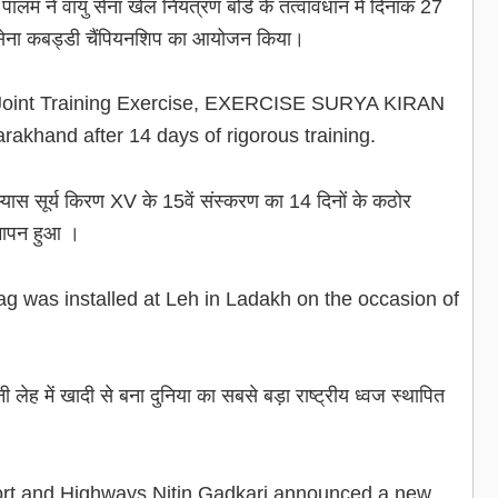
ालम ने वायु सेना खेल नियंत्रण बोर्ड के तत्वावधान में दिनांक 27
सेना कबड्डी चैंपियनशिप का आयोजन किया।
l Joint Training Exercise, EXERCISE SURYA KIRAN
rakhand after 14 days of rigorous training.
धाभ्यास सूर्य किरण XV के 15वें संस्करण का 14 दिनों के कठोर
 समापन हुआ ।
lag was installed at Leh in Ladakh on the occasion of
लेह में खादी से बना दुनिया का सबसे बड़ा राष्ट्रीय ध्वज स्थापित
ort and Highways Nitin Gadkari announced a new