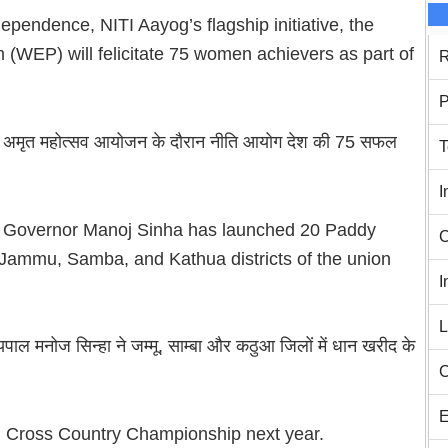
dependence, NITI Aayog’s flagship initiative, the
(WEP) will felicitate 75 women achievers as part of
R
P
दी का अमृत महोत्सव आयोजन के दौरान नीति आयोग देश की 75 सफल
T
I
 Governor Manoj Sinha has launched 20 Paddy
C
Jammu, Samba, and Kathua districts of the union
I
L
ज्‍यपाल मनोज सिन्‍हा ने जम्‍मू, साम्‍बा और कठुआ जिलों में धान खरीद के
C
E
al Cross Country Championship next year.