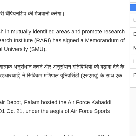
ंट्री चैंपियनशिप की मेजबानी करेगा।
U
ch in mutually identified areas and promote research
D
search Institute (RARI) has signed a Memorandum of
M
l University (SMU).
H
हयोगात्मक अनुसंधान करने और अनुसंधान गतिविधियों को बढ़ावा देने के
न (आरएआरआई) ने सिक्किम मणिपाल यूनिवर्सिटी (एसएमयू) के साथ एक
P
ir Depot, Palam hosted the Air Force Kabaddi
 Oct 21, under the aegis of Air Force Sports