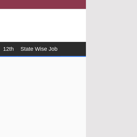
12th
State Wise Job