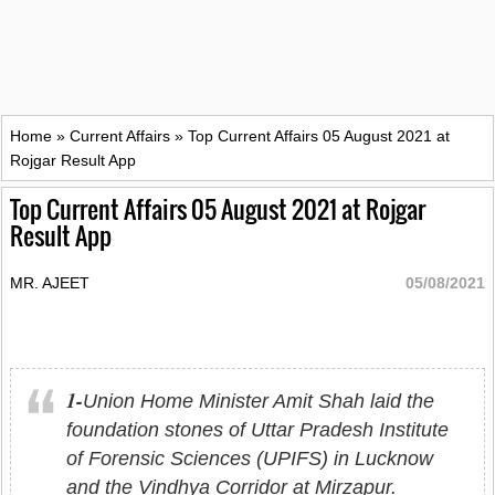
Home
»
Current Affairs
»
Top Current Affairs 05 August 2021 at
Rojgar Result App
Top Current Affairs 05 August 2021 at Rojgar
Result App
MR. AJEET
05/08/2021
1-
Union Home Minister Amit Shah laid the
foundation stones of Uttar Pradesh Institute
of Forensic Sciences (UPIFS) in Lucknow
and the Vindhya Corridor at Mirzapur.