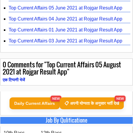
Top Current Affairs 05 June 2021 at Rojgar Result App
Top Current Affairs 04 June 2021 at Rojgar Result App
Top Current Affairs 01 June 2021 at Rojgar Result App
Top Current Affairs 03 June 2021 at Rojgar Result App
0
Comments for "Top Current Affairs 05 August
2021 at Rojgar Result App"
एक टिप्पणी भेजें
NEW
NEW
Daily Current Affairs
📋 अपनी योग्यता के अनुसार भर्ती देखें
Job By Qulificatione
10th Pass
12th Pass