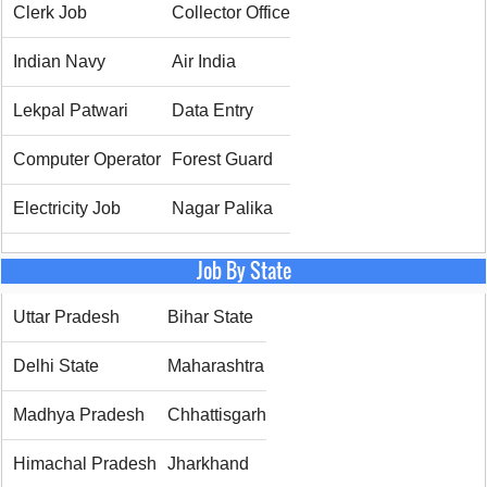
Clerk Job
Collector Office
Indian Navy
Air India
Lekpal Patwari
Data Entry
Computer Operator
Forest Guard
Electricity Job
Nagar Palika
Job By State
Uttar Pradesh
Bihar State
Delhi State
Maharashtra
Madhya Pradesh
Chhattisgarh
Himachal Pradesh
Jharkhand