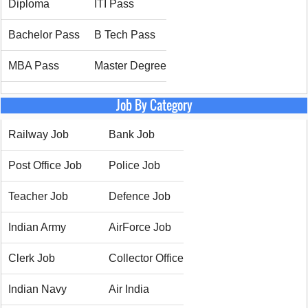
Diploma
ITI Pass
Bachelor Pass
B Tech Pass
MBA Pass
Master Degree
Job By Category
Railway Job
Bank Job
Post Office Job
Police Job
Teacher Job
Defence Job
Indian Army
AirForce Job
Clerk Job
Collector Office
Indian Navy
Air India