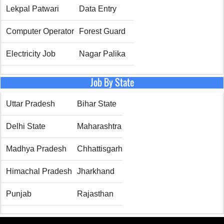
Lekpal Patwari
Data Entry
Computer Operator
Forest Guard
Electricity Job
Nagar Palika
Job By State
Uttar Pradesh
Bihar State
Delhi State
Maharashtra
Madhya Pradesh
Chhattisgarh
Himachal Pradesh
Jharkhand
Punjab
Rajasthan