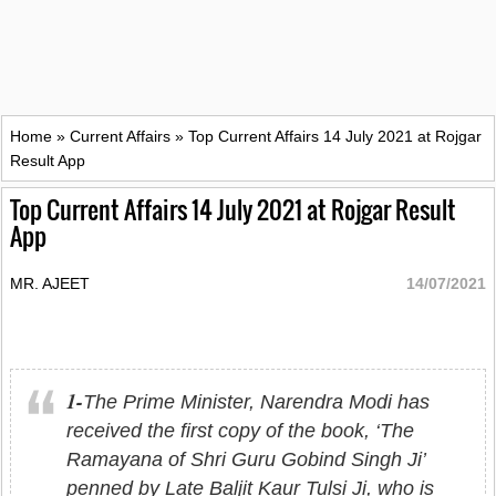
Home
»
Current Affairs
»
Top Current Affairs 14 July 2021 at Rojgar
Result App
Top Current Affairs 14 July 2021 at Rojgar Result
App
MR. AJEET
14/07/2021
1-
The Prime Minister, Narendra Modi has
received the first copy of the book, ‘The
Ramayana of Shri Guru Gobind Singh Ji’
penned by Late Baljit Kaur Tulsi Ji, who is