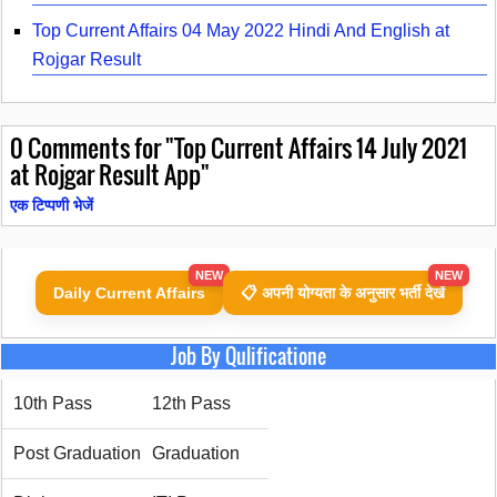
Top Current Affairs 04 May 2022 Hindi And English at
Rojgar Result
0
Comments for "Top Current Affairs 14 July 2021
at Rojgar Result App"
एक टिप्पणी भेजें
NEW
NEW
Daily Current Affairs
📋 अपनी योग्यता के अनुसार भर्ती देखें
Job By Qulificatione
10th Pass
12th Pass
Post Graduation
Graduation