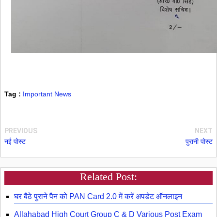
Tag :
Important News
PREVIOUS
NEXT
नई पोस्ट
पुरानी पोस्ट
Related Post:
घर बैठे पुराने पैन को PAN Card 2.0 में करें अपडेट ऑनलाइन
Allahabad High Court Group C & D Various Post Exam