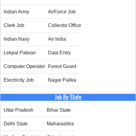
Indian Army
AirForce Job
Clerk Job
Collector Office
Indian Navy
Air India
Lekpal Patwari
Data Entry
Computer Operator
Forest Guard
Electricity Job
Nagar Palika
Job By State
Uttar Pradesh
Bihar State
Delhi State
Maharashtra