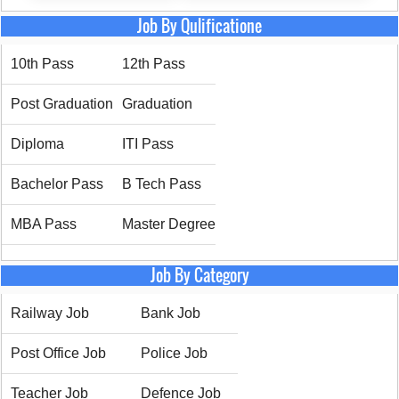
Job By Qulificatione
10th Pass
12th Pass
Post Graduation
Graduation
Diploma
ITI Pass
Bachelor Pass
B Tech Pass
MBA Pass
Master Degree
Job By Category
Railway Job
Bank Job
Post Office Job
Police Job
Teacher Job
Defence Job