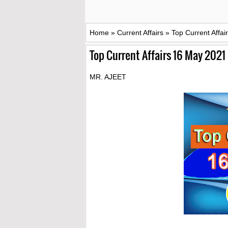
Home
»
Current Affairs
»
Top Current Affai
Top Current Affairs 16 May 2021
MR. AJEET