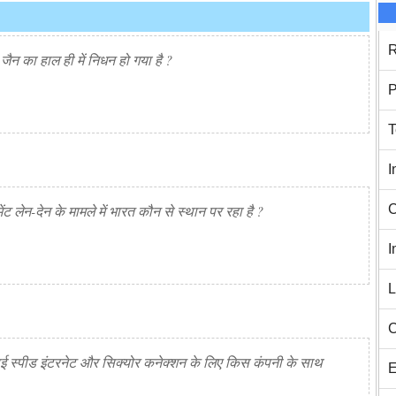
R
जैन का हाल ही में निधन हो गया है ?
P
T
I
C
ेमेंट लेन-देन के मामले में भारत कौन से स्थान पर रहा है ?
I
L
C
हाई स्पीड इंटरनेट और सिक्योर कनेक्शन के लिए किस कंपनी के साथ
E