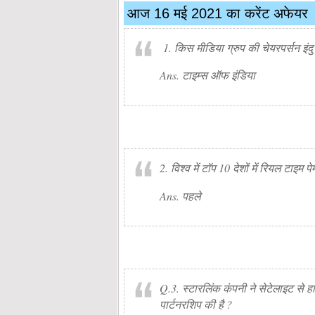
आज 16 मई 2021 का करेंट अफेयर
1. किस मीडिया ग्रुप की चेयरपर्सन इंदु 
Ans. टाइम्स ऑफ इंडिया
2. विश्व में टॉप 10 देशों में रियल टाइम प
Ans. पहले
Q.3. स्टारलिंक कंपनी ने सेटेलाइट से 
पार्टनरशिप की है ?