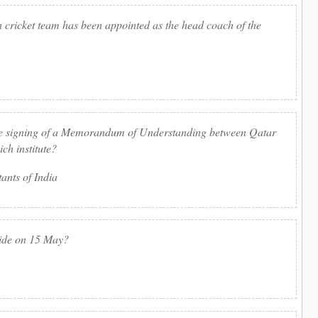
n cricket team has been appointed as the head coach of the
he signing of a Memorandum of Understanding between Qatar
ch institute?
ants of India
wide on 15 May?