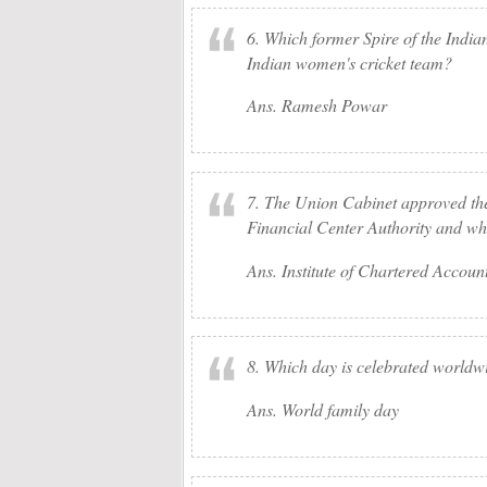
6. Which former Spire of the India
Indian women's cricket team?
Ans. Ramesh Powar
7. The Union Cabinet approved t
Financial Center Authority and whi
Ans. Institute of Chartered Account
8. Which day is celebrated world
Ans. World family day