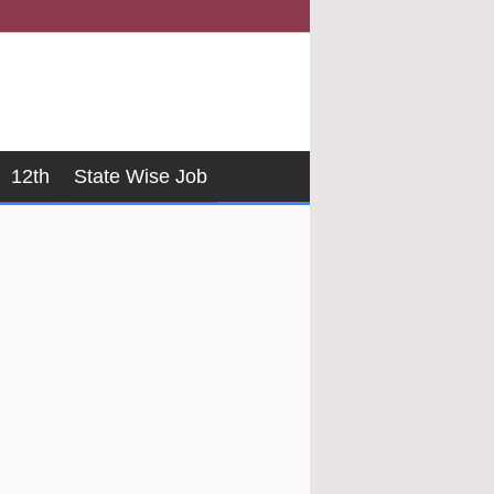
12th
State Wise Job