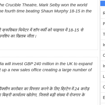
t the Crucible Theatre, Mark Selby won the world
he fourth time beating Shaun Murphy 18-15 in the
R
P
भरे क्रूसिबल थियेटर में शॉन मर्फी को फाइनल में 18-15 से
T
पियनशिप का खिताब जीता।
I
C
ia will invest GBP 240 million in the UK to expand
I
t up a new sales office creating a large number of
L
C
ैक्सीन कारोबार का विस्तार करने के लिए ब्रिटेन में 24 करोड़
िक्री कार्यालय खोलेगा, जिससे बड़ी संख्या में रोजगार के
E