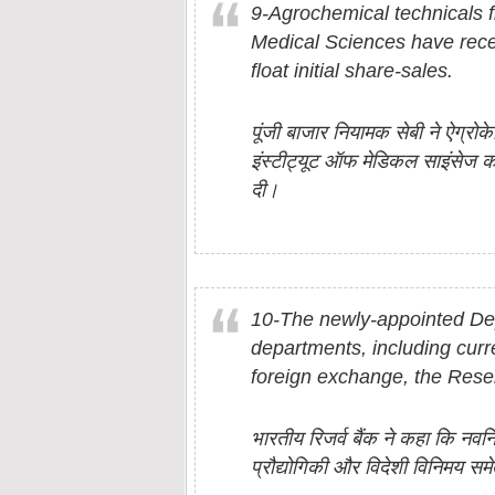
9-Agrochemical technicals fi
Medical Sciences have rece
float initial share-sales.
पूंजी बाजार नियामक सेबी ने ऐग्रोक
इंस्टीट्यूट ऑफ मेडिकल साइंसेज को
दी।
10-The newly-appointed Dep
departments, including cur
foreign exchange, the Reser
भारतीय रिजर्व बैंक ने कहा कि नवनिय
प्रौद्योगिकी और विदेशी विनिमय समे