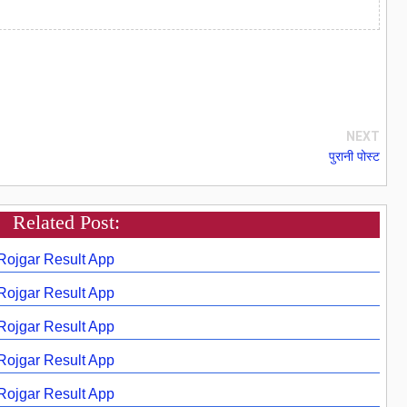
NEXT
पुरानी पोस्ट
Related Post:
 Rojgar Result App
 Rojgar Result App
 Rojgar Result App
 Rojgar Result App
 Rojgar Result App