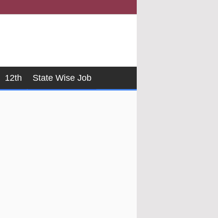
12th
State Wise Job