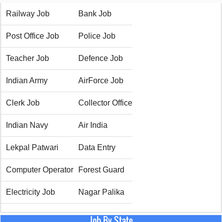
Railway Job
Bank Job
Post Office Job
Police Job
Teacher Job
Defence Job
Indian Army
AirForce Job
Clerk Job
Collector Office
Indian Navy
Air India
Lekpal Patwari
Data Entry
Computer Operator
Forest Guard
Electricity Job
Nagar Palika
Job By State