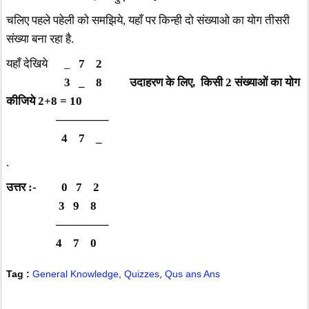
चलिए पहले पहेली को समझिये, यहाँ पर किन्ही दो संख्याओ का योग तीसरी
संख्या बना रहा है.
यहाँ देखिये _
7 2
3 _ 8 उदाहरण के लिए, किसी 2 संख्याओं का योग
कीजिये 2+8 = 10
————–
4 7 _
.
उत्तर :- 0 7 2
3 9 8
————–
4 7 0
Tag :
General Knowledge
,
Quizzes
,
Qus ans Ans