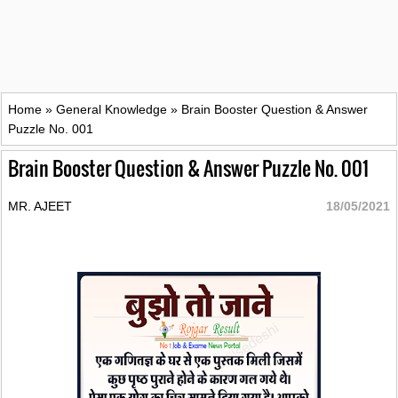
Home
»
General Knowledge
»
Brain Booster Question & Answer
Puzzle No. 001
Brain Booster Question & Answer Puzzle No. 001
MR. AJEET
18/05/2021