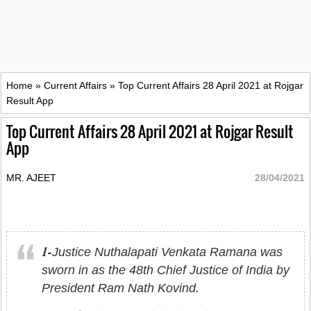
Home
»
Current Affairs
»
Top Current Affairs 28 April 2021 at Rojgar
Result App
Top Current Affairs 28 April 2021 at Rojgar Result
App
MR. AJEET
28/04/2021
1-
Justice Nuthalapati Venkata Ramana was
sworn in as the 48th Chief Justice of India by
President Ram Nath Kovind.