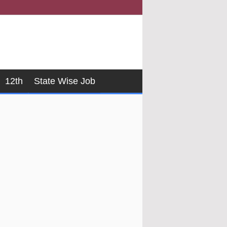
12th
State Wise Job