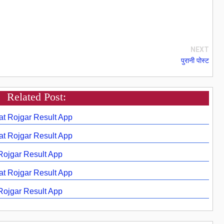
NEXT
पुरानी पोस्ट
Related Post:
 at Rojgar Result App
 at Rojgar Result App
 Rojgar Result App
 at Rojgar Result App
 Rojgar Result App