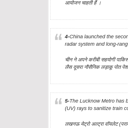
आयोजन चाहती हैं ।
4-
China launched the secon
radar system and long-range 
चीन ने अपने करीबी सहयोगी पाकिस्त
लैस दूसरा नौसैनिक लड़ाकू पोत पे
5-
The Lucknow Metro has bec
(UV) rays to sanitize train 
लखनऊ मेट्रो अल्ट्रा वॉयलेट (पराब