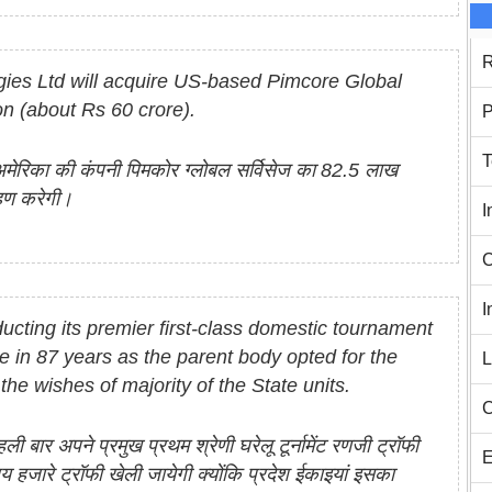
R
ies Ltd will acquire US-based Pimcore Global
on (about Rs 60 crore).
P
T
. अमेरिका की कंपनी पिमकोर ग्लोबल सर्विसेज का 82.5 लाख
रहण करेगी।
I
C
I
ucting its premier first-class domestic tournament
ime in 87 years as the parent body opted for the
L
he wishes of majority of the State units.
C
ली बार अपने प्रमुख प्रथम श्रेणी घरेलू टूर्नामेंट रणजी ट्रॉफी
E
जारे ट्रॉफी खेली जायेगी क्योंकि प्रदेश ईकाइयां इसका