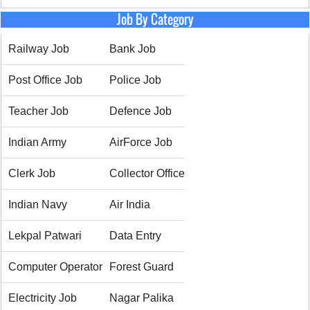
Job By Category
Railway Job
Bank Job
Post Office Job
Police Job
Teacher Job
Defence Job
Indian Army
AirForce Job
Clerk Job
Collector Office
Indian Navy
Air India
Lekpal Patwari
Data Entry
Computer Operator
Forest Guard
Electricity Job
Nagar Palika