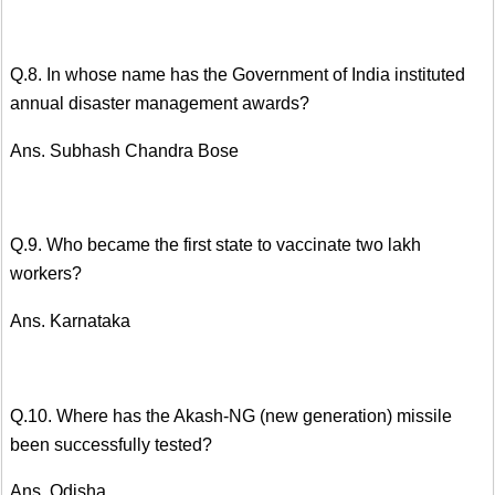
Q.8. In whose name has the Government of India instituted
annual disaster management awards?
Ans. Subhash Chandra Bose
Q.9. Who became the first state to vaccinate two lakh
workers?
Ans. Karnataka
Q.10. Where has the Akash-NG (new generation) missile
been successfully tested?
Ans. Odisha‌‌