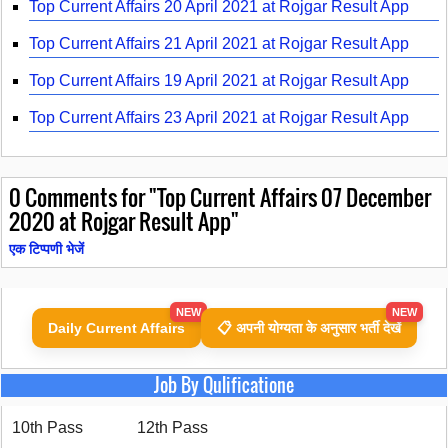
Top Current Affairs 20 April 2021 at Rojgar Result App
Top Current Affairs 21 April 2021 at Rojgar Result App
Top Current Affairs 19 April 2021 at Rojgar Result App
Top Current Affairs 23 April 2021 at Rojgar Result App
0
Comments for "Top Current Affairs 07 December
2020 at Rojgar Result App"
एक टिप्पणी भेजें
NEW
NEW
Daily Current Affairs
📋 अपनी योग्यता के अनुसार भर्ती देखें
Job By Qulificatione
10th Pass
12th Pass