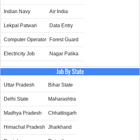
Indian Navy
Air India
Lekpal Patwari
Data Entry
Computer Operator
Forest Guard
Electricity Job
Nagar Palika
Job By State
Uttar Pradesh
Bihar State
Delhi State
Maharashtra
Madhya Pradesh
Chhattisgarh
Himachal Pradesh
Jharkhand