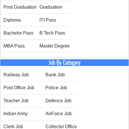
Post Graduation
Graduation
Diploma
ITI Pass
Bachelor Pass
B Tech Pass
MBA Pass
Master Degree
Job By Category
Railway Job
Bank Job
Post Office Job
Police Job
Teacher Job
Defence Job
Indian Army
AirForce Job
Clerk Job
Collector Office