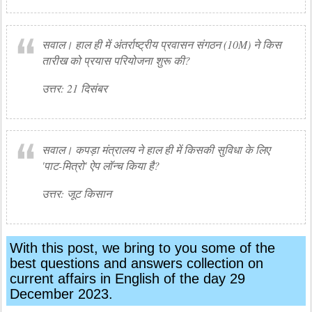
सवाल। हाल ही में अंतर्राष्ट्रीय प्रवासन संगठन (10M) ने किस
तारीख को प्रयास परियोजना शुरू की?
उत्तर: 21 दिसंबर
सवाल। कपड़ा मंत्रालय ने हाल ही में किसकी सुविधा के लिए
'पाट-मित्रो' ऐप लॉन्च किया है?
उत्तर: जूट किसान
With this post, we bring to you some of the
best questions and answers collection on
current affairs in English of the day 29
December 2023.