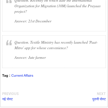
Question. Recently on which date the International
Organization for Migration (10M) launched the Prayaas
project?
Answer: 21st December
Question. Textile Ministry has recently launched 'Paat-
Mitro' app for whose convenience?
Answer: Jute farmer
Tag :
Current Affairs
PREVIOUS
NEXT
नई पोस्ट
पुरानी पोस्ट