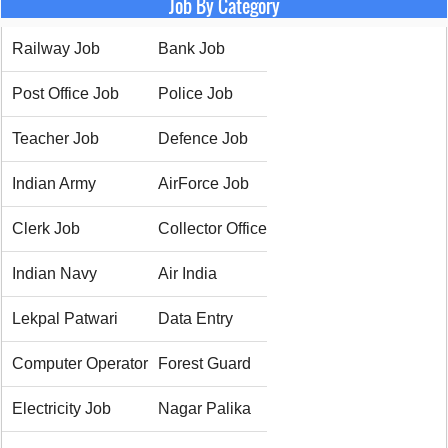
Job By Category
Railway Job
Bank Job
Post Office Job
Police Job
Teacher Job
Defence Job
Indian Army
AirForce Job
Clerk Job
Collector Office
Indian Navy
Air India
Lekpal Patwari
Data Entry
Computer Operator
Forest Guard
Electricity Job
Nagar Palika